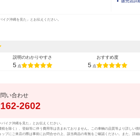
販売店詳
バイク沖縄を見た」とお伝えください。
説明のわかりやすさ
おすすめ度
5
5
点
点
話問い合わせ
0162-2602
ーバイク沖縄を見た」とお伝えください。
費税を除く）、登録等に伴う費用等は含まれておりません。この車輌の品質等より詳しい情
ョップにご来店の際は事前にお問合せの上、該当商品の有無をご確認ください。また、詳細