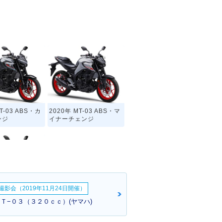
T-03 ABS・カ
2020年 MT-03 ABS・マ
ンジ
イナーチェンジ
影会（2019年11月24日開催）
MT-03・新登場
ＭＴ−０３（３２０ｃｃ）(ヤマハ)