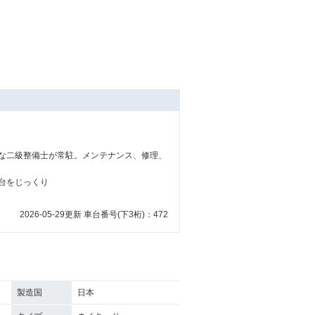
な二級整備士が常駐。メンテナンス、修理、
台をじっくり
2026-05-29更新 車台番号(下3桁)：472
製造国
日本