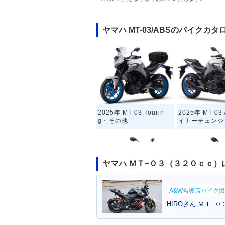
ヤマハ MT-03/ABSのバイクカタ
2025年 MT-03 Tourin
2025年 MT-0
g・その他
イナーチェンジ
ヤマハ ＭＴ−０３（３２０ｃｃ
A&W名護店バイク撮影
2020年 MT-03・マイナ
2019年 MT-
HIROさん:ＭＴ−
ーチェンジ
チェンジ