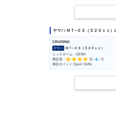
ヤマハ ＭＴ−０３（３２０ｃｃ）
CRUISING
ＭＴ−０３（３２０ｃｃ）
ヤマハ
ニックネーム：GENO
4
満足度：
／5
満足ポイント:Quick Shifts