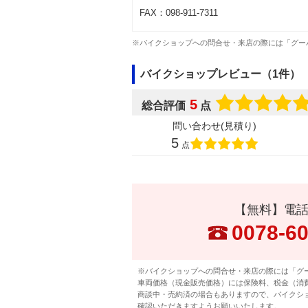
FAX：098-911-7311
※バイクショップへの問合せ・来店の際には「グー
バイクショップレビュー（1件）
5
総合評価
点
問い合わせ(見積り)
5
点
【無料】電
0078-6
※バイクショップへの問合せ・来店の際には「グ
車両価格（現金販売価格）には保険料、税金（消
商談中・売約済の場合もありますので、バイクシ
確認いただきますようお願いいたします。