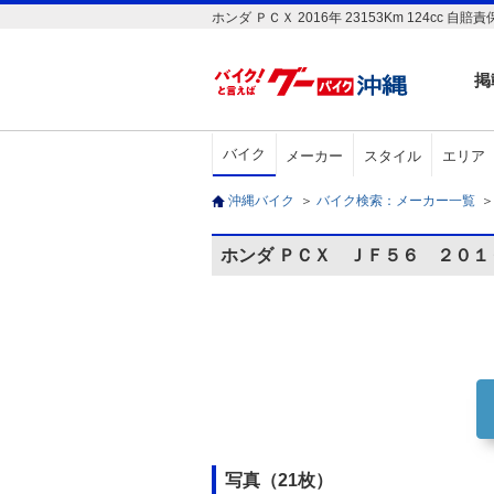
ホンダ ＰＣＸ 2016年 23153Km 12
掲
バイク
メーカー
スタイル
エリア
沖縄バイク
＞
バイク検索：メーカー一覧
＞
ホンダ ＰＣＸ ＪＦ５６ ２０
写真（21枚）