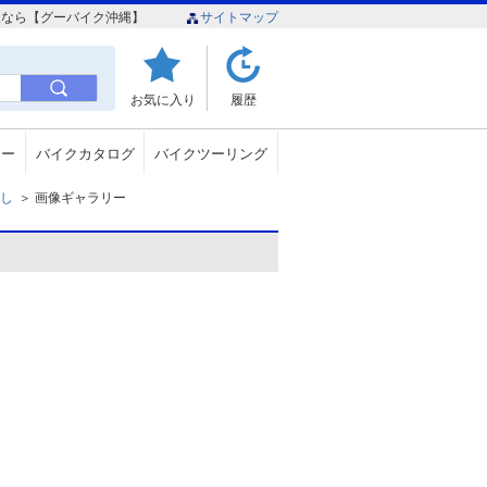
情報なら【グーバイク沖縄】
サイトマップ
お気に入り
履歴
ュー
バイクカタログ
バイクツーリング
無し
＞
画像ギャラリー