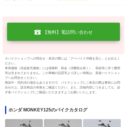
【無料】電話問い合わせ
※バイクショップへの問合せ・来店の際には「グーバイク沖縄を見た」とお伝えく
ださい。
車両価格（現金販売価格）には保険料、税金（消費税を除く）、登録等に伴う費用
等は含まれておりません。この車輌の品質等より詳しい情報は、直接バイクショッ
プへお問合せください。
商談中・売約済の場合もありますので、バイクショップにご来店の際は事前にお問
合せの上、該当商品の有無をご確認ください。また、詳細内容につきましても、必
ず各バイクショップにご確認いただきますようお願いいたします。
ホンダ MONKEY125のバイクカタログ