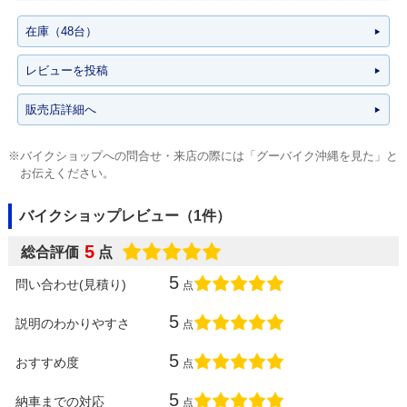
在庫（48台）
レビューを投稿
販売店詳細へ
※バイクショップへの問合せ・来店の際には「グーバイク沖縄を見た」と
お伝えください。
バイクショップレビュー（1件）
5
総合評価
点
5
問い合わせ(見積り)
点
5
説明のわかりやすさ
点
5
おすすめ度
点
5
納車までの対応
点