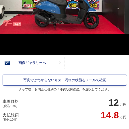
画像ギャラリーへ
写真ではわからないキズ・汚れの状態をメールで確認
タップ後、お問合せ種別の「車両状態確認」を選択してください
12
車両価格
万円
(税込10%)
14.8
支払総額
万円
(税込10%)