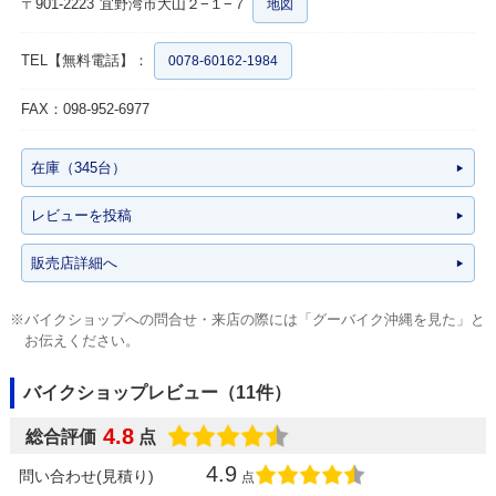
〒901-2223
宜野湾市大山２−１−７
地図
TEL【無料電話】：
0078-60162-1984
FAX：098-952-6977
在庫（345台）
レビューを投稿
販売店詳細へ
※バイクショップへの問合せ・来店の際には「グーバイク沖縄を見た」と
お伝えください。
バイクショップレビュー（11件）
4.8
総合評価
点
4.9
問い合わせ(見積り)
点