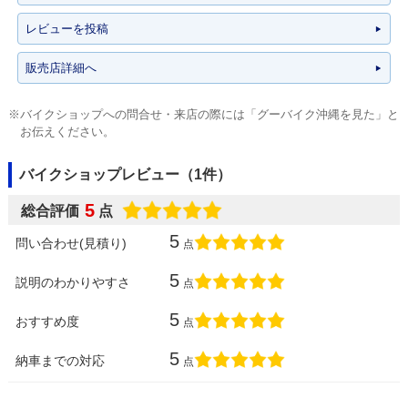
レビューを投稿
販売店詳細へ
※バイクショップへの問合せ・来店の際には「グーバイク沖縄を見た」と
お伝えください。
バイクショップレビュー（1件）
5
総合評価
点
5
問い合わせ(見積り)
点
5
説明のわかりやすさ
点
5
おすすめ度
点
5
納車までの対応
点