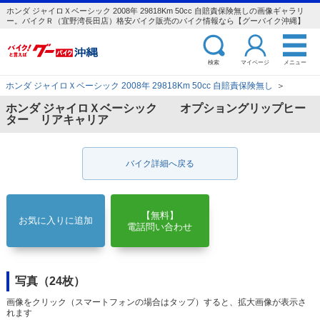
ホンダ ジャイロＸベーシック 2008年 29818Km 50cc 自賠責保険無しの画像ギャラリ
ー。バイクＲ（宜野湾長田店）格安バイク販売のバイク情報なら【グーバイク沖縄】
検索
マイページ
メニュー
ホンダ ジャイロＸベーシック 2008年 29818Km 50cc 自賠責保険無し
＞
ホンダ ジャイロＸベーシック オプショングリップヒー
ター リアキャリア
バイク詳細へ戻る
【無料】
お気に入りに追加
電話問い合わせ
写真（24枚）
画像をクリック（スマートフォンの場合はタップ）すると、拡大画像が表示さ
れます