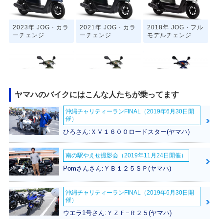
2023年 JOG・カラ
2021年 JOG・カラ
2018年 JOG・フル
ーチェンジ
ーチェンジ
モデルチェンジ
ヤマハのバイクにはこんな人たちが乗ってます
2017年 JOG・マイ
2017年 JOG・追加
2016年 JOG SPEC
沖縄チャリティーランFINAL（2019年6月30日開
ナーチェンジ
IAL・特別・限定仕
催）
様
ひろさん:ＸＶ１６００ロードスター(ヤマハ)
南の駅やえせ撮影会（2019年11月24日開催）
Pomさんさん:ＹＢ１２５ＳＰ(ヤマハ)
沖縄チャリティーランFINAL（2019年6月30日開
2015年 JOG・マイ
2015年 JOG・カラ
2013年 JOG・カラ
催）
ナーチェンジ
ーチェンジ
ーチェンジ
ウエラ1号さん:ＹＺＦ−Ｒ２５(ヤマハ)