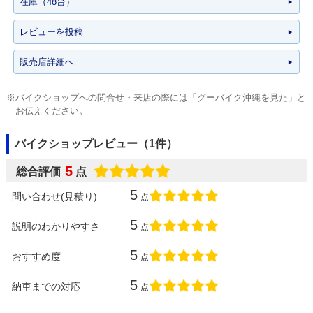
在庫（48台）
レビューを投稿
販売店詳細へ
※バイクショップへの問合せ・来店の際には「グーバイク沖縄を見た」と
お伝えください。
バイクショップレビュー（1件）
5
総合評価
点
5
問い合わせ(見積り)
点
5
説明のわかりやすさ
点
5
おすすめ度
点
5
納車までの対応
点