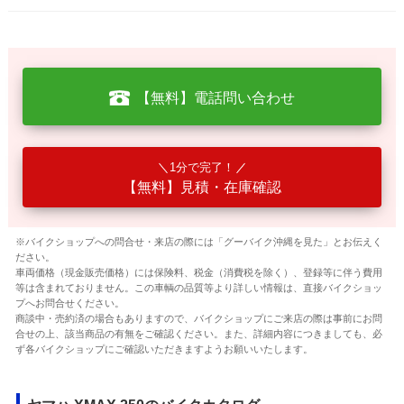
【無料】電話問い合わせ
1分で完了！
【無料】見積・在庫確認
※バイクショップへの問合せ・来店の際には「グーバイク沖縄を見た」とお伝えく
ださい。
車両価格（現金販売価格）には保険料、税金（消費税を除く）、登録等に伴う費用
等は含まれておりません。この車輌の品質等より詳しい情報は、直接バイクショッ
プへお問合せください。
商談中・売約済の場合もありますので、バイクショップにご来店の際は事前にお問
合せの上、該当商品の有無をご確認ください。また、詳細内容につきましても、必
ず各バイクショップにご確認いただきますようお願いいたします。