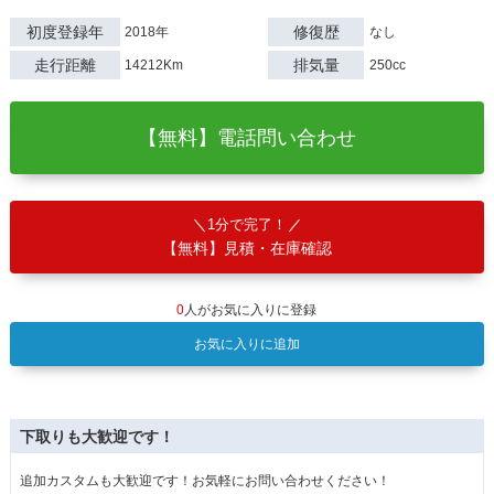
初度登録年
修復歴
2018年
なし
走行距離
排気量
14212Km
250cc
【無料】電話問い合わせ
1分で完了！
【無料】見積・在庫確認
0
人がお気に入りに登録
お気に入りに追加
下取りも大歓迎です！
追加カスタムも大歓迎です！お気軽にお問い合わせください！