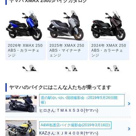
ヤマハ XMAX 250のバイクカタログ
2026年 XMAX 250
2025年 XMAX 250
2024年 XMAX 250
ABS・カラーチェ
ABS・マイナーチ
ABS・カラーチェ
ンジ
ェンジ
ンジ
ヤマハのバイクにはこんな人たちが乗ってます
道の駅ゆいゆい国頭撮影会（2019年5月26日開
2023年 XMAX 250
2022年 XMAX 250
2021年 XMAX 250
催）
ABS・フルモデル
ABS・カラーチェ
ABS・マイナーチ
チェンジ
ンジ
ェンジ
ヒロさん:ＴＭＡＸ５３０(ヤマハ)
A&W名護店バイク撮影会(2019年3月16日)
KAZさん:ＸＪＲ４００Ｒ(ヤマハ)