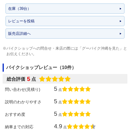
在庫（39台）
レビューを投稿
販売店詳細へ
※バイクショップへの問合せ・来店の際には「グーバイク沖縄を見た」と
お伝えください。
バイクショップレビュー（10件）
5
総合評価
点
5
問い合わせ(見積り)
点
5
説明のわかりやすさ
点
5
おすすめ度
点
4.9
納車までの対応
点