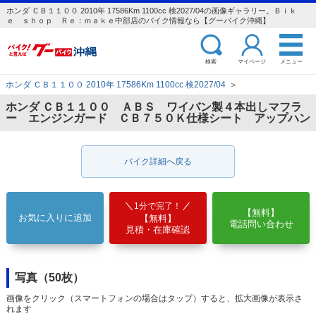
ホンダ ＣＢ１１００ 2010年 17586Km 1100cc 検2027/04の画像ギャラリー。Ｂｉｋ
ｅ ｓｈｏｐ Ｒｅ：ｍａｋｅ中部店のバイク情報なら【グーバイク沖縄】
検索
マイページ
メニュー
ホンダ ＣＢ１１００ 2010年 17586Km 1100cc 検2027/04
＞
ホンダ ＣＢ１１００ ＡＢＳ ワイバン製４本出しマフラ
ー エンジンガード ＣＢ７５０Ｋ仕様シート アップハン
バイク詳細へ戻る
1分で完了！
【無料】
お気に入りに追加
【無料】
電話問い合わせ
見積・在庫確認
写真（50枚）
画像をクリック（スマートフォンの場合はタップ）すると、拡大画像が表示さ
れます