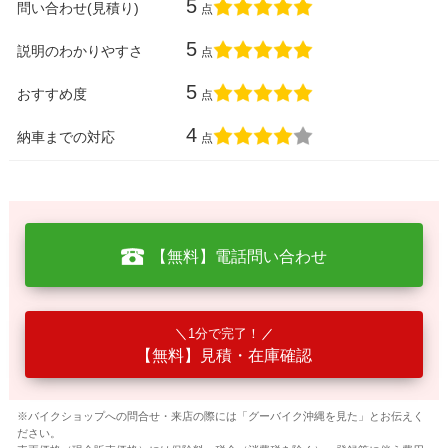
5
問い合わせ(見積り)
点
5
説明のわかりやすさ
点
5
おすすめ度
点
4
納車までの対応
点
【無料】電話問い合わせ
1分で完了！
【無料】見積・在庫確認
※バイクショップへの問合せ・来店の際には「グーバイク沖縄を見た」とお伝えく
ださい。