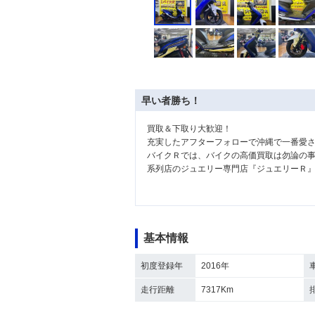
早い者勝ち！
買取＆下取り大歓迎！
充実したアフターフォローで沖縄で一番愛
バイクＲでは、バイクの高価買取は勿論の
系列店のジュエリー専門店『ジュエリーＲ
基本情報
初度登録年
2016年
走行距離
7317Km