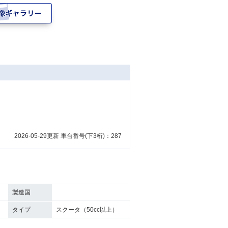
2026-05-29更新 車台番号(下3桁)：287
製造国
タイプ
スクータ（50cc以上）