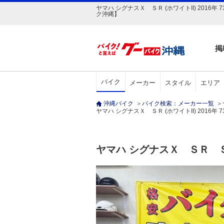
ヤマハ シグナスＸ ＳＲ (ホワイトII) 201
ク沖縄】
掲
バイク
メーカー
スタイル
エリア
沖縄バイク
＞
バイク検索：メーカー一覧
＞
ヤマハ シグナスＸ ＳＲ (ホワイトII) 2016年 7
ヤマハ シグナスＸ ＳＲ 