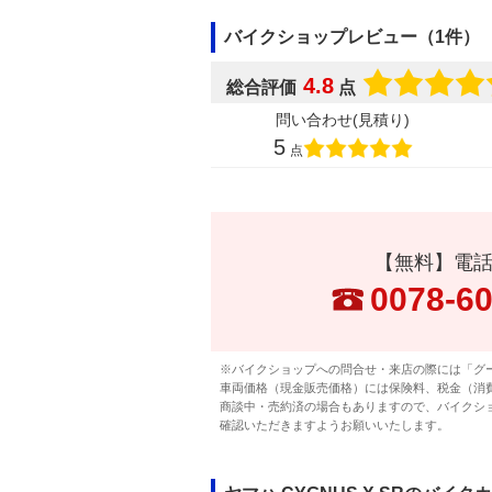
バイクショップレビュー（1件）
4.8
総合評価
点
問い合わせ(見積り)
5
点
【無料】電
0078-6
※バイクショップへの問合せ・来店の際には「グ
車両価格（現金販売価格）には保険料、税金（消
商談中・売約済の場合もありますので、バイクシ
確認いただきますようお願いいたします。