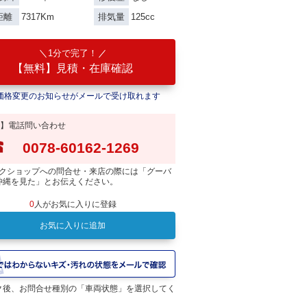
7317Km
125cc
距離
排気量
1分で完了！
【無料】見積・在庫確認
価格変更のお知らせがメールで受け取れます
】電話問い合わせ
0078-60162-1269
クショップへの問合せ・来店の際には「グーバ
沖縄を見た」とお伝えください。
0
人がお気に入りに登録
お気に入りに追加
ク後、お問合せ種別の「車両状態」を選択してく