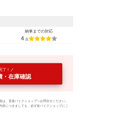
納車までの対応
4
点
完了！
積・在庫確認
報は、直接バイクショップへお問合せください。
内容につきましても、必ず各バイクショップにご