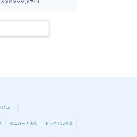
:ＸＳＲ９００(ヤマハ)
レビュー
ス
ジムカーナ大会
トライアル大会