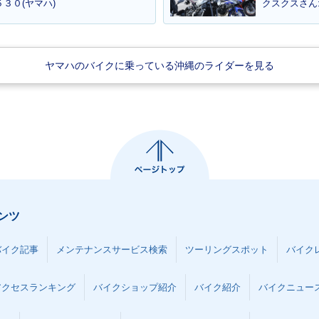
３０(ヤマハ)
クスクスさん
ヤマハのバイクに乗っている沖縄のライダーを見る
S X SR
2005年 CYGNUS X S
2004年 CYGNUS X S
ary Speci
R・マイナーチェンジ
R・新登場
・特別・限定
ンツ
バイク記事
メンテナンスサービス検索
ツーリングスポット
バイク
アクセスランキング
バイクショップ紹介
バイク紹介
バイクニュー