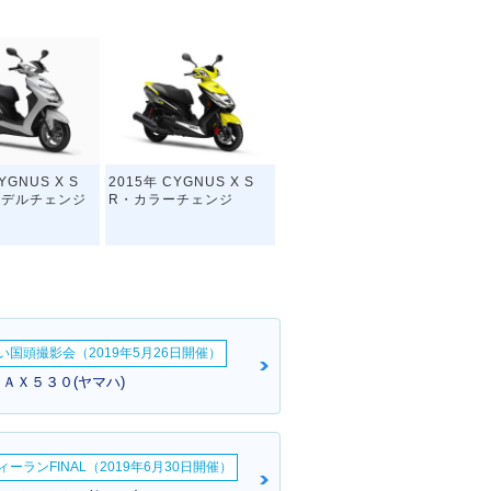
YGNUS X S
2015年 CYGNUS X S
モデルチェンジ
R・カラーチェンジ
い国頭撮影会（2019年5月26日開催）
ＭＡＸ５３０(ヤマハ)
YGNUS X S
2008年 CYGNUS X SR
ナーチェンジ
FI version・フルモデル
チェンジ
ーランFINAL（2019年6月30日開催）