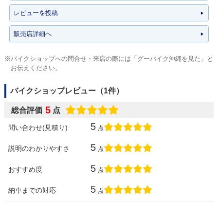
レビューを投稿
販売店詳細へ
※バイクショップへの問合せ・来店の際には「グーバイク沖縄を見た」と
お伝えください。
バイクショップレビュー（1件）
5
総合評価
点
5
問い合わせ(見積り)
点
5
説明のわかりやすさ
点
5
おすすめ度
点
5
納車までの対応
点