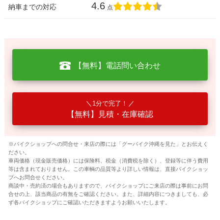
4.6
納車までの対応
点
【無料】電話問い合わせ
1分で完了！
【無料】見積・在庫確認
※バイクショップへの問合せ・来店の際には「グーバイク沖縄を見た」とお伝えく
ださい。
車両価格（現金販売価格）には保険料、税金（消費税を除く）、登録等に伴う費用
等は含まれておりません。この車輌の品質等より詳しい情報は、直接バイクショッ
プへお問合せください。
商談中・売約済の場合もありますので、バイクショップにご来店の際は事前にお問
合せの上、該当商品の有無をご確認ください。また、詳細内容につきましても、必
ず各バイクショップにご確認いただきますようお願いいたします。