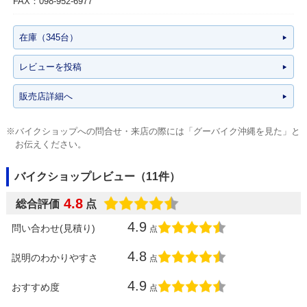
FAX：098-952-6977
在庫（345台）
レビューを投稿
販売店詳細へ
※バイクショップへの問合せ・来店の際には「グーバイク沖縄を見た」と
お伝えください。
バイクショップレビュー（11件）
4.8
総合評価
点
4.9
問い合わせ(見積り)
点
4.8
説明のわかりやすさ
点
4.9
おすすめ度
点