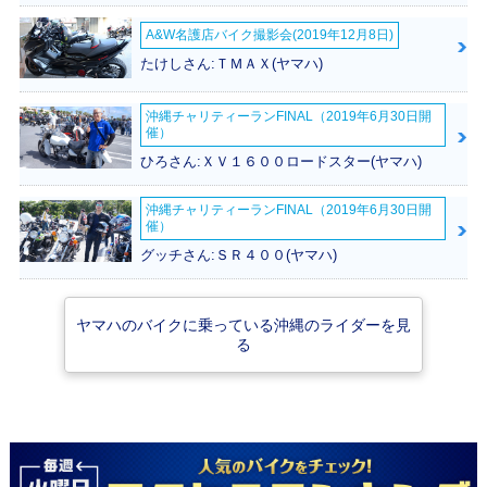
A&W名護店バイク撮影会(2019年12月8日)
たけしさん:ＴＭＡＸ(ヤマハ)
沖縄チャリティーランFINAL（2019年6月30日開
催）
ひろさん:ＸＶ１６００ロードスター(ヤマハ)
沖縄チャリティーランFINAL（2019年6月30日開
催）
グッチさん:ＳＲ４００(ヤマハ)
ヤマハのバイクに乗っている沖縄のライダーを見
る