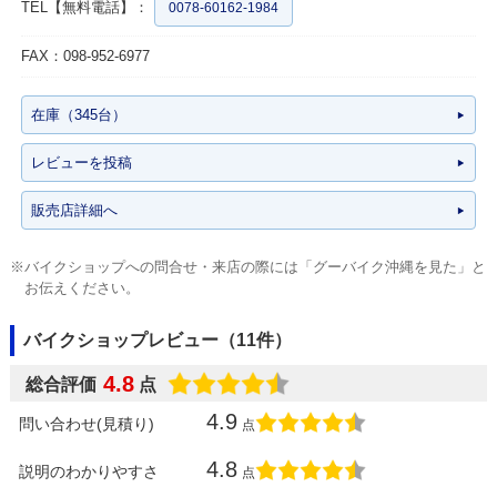
TEL【無料電話】：
0078-60162-1984
FAX：098-952-6977
在庫（345台）
レビューを投稿
販売店詳細へ
※バイクショップへの問合せ・来店の際には「グーバイク沖縄を見た」と
お伝えください。
バイクショップレビュー（11件）
4.8
総合評価
点
4.9
問い合わせ(見積り)
点
4.8
説明のわかりやすさ
点