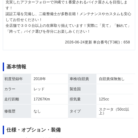
充実したアフターフォローで沖縄で１番愛されるバイク屋さんを目指しま
す！
認証工場を完備し、二級整備士が多数在籍！メンテナンスやカスタムも安心
してお任せください！
全店舗で３００台以上の在庫取り揃えています！実際に「見て」「触れて」
「跨って」バイク選びを存分にお楽しみください！
2026-06-24更新 車台番号(下3桁)：658
基本情報
初度登録年
2018年
車検/自賠責
自賠責保険無し
カラー
レッド
製造国
走行距離
17267Km
排気量
125cc
スクータ（50cc以
修復歴
なし
タイプ
上）
仕様・オプション・装備