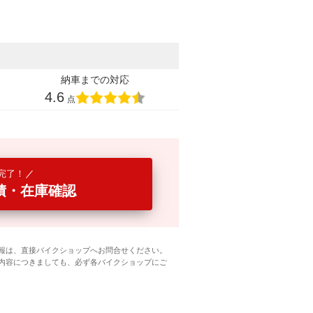
納車までの対応
4.6
点
完了！
積・在庫確認
報は、直接バイクショップへお問合せください。
内容につきましても、必ず各バイクショップにご