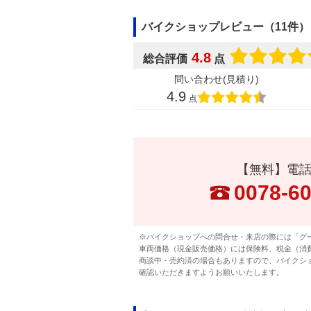
バイクショップレビュー（11件）
4.8
総合評価
点
問い合わせ(見積り)
4.9
点
【無料】電
0078-6
※バイクショップへの問合せ・来店の際には「グ
車両価格（現金販売価格）には保険料、税金（消
商談中・売約済の場合もありますので、バイクシ
確認いただきますようお願いいたします。