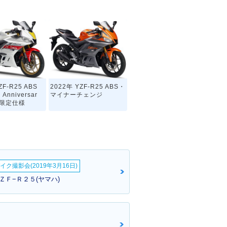
ZF-R25 ABS
2022年 YZF-R25 ABS・
 Anniversar
マイナーチェンジ
・限定仕様
イク撮影会(2019年3月16日)
ＺＦ−Ｒ２５(ヤマハ)
ZF-R25 ABS・
2019年 YZF-R25・マイ
チェンジ
ナーチェンジ