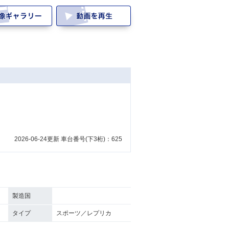
2026-06-24更新 車台番号(下3桁)：625
製造国
タイプ
スポーツ／レプリカ