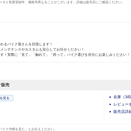
ータと初度登録年、価格等異なることがございます。詳細は販売店にご確認ください。
されるバイク屋さんを目指します！
！メンテナンスやカスタムも安心してお任せください！
ます！実際に「見て」「触れて」「跨って」バイク選びを存分にお楽しみください！
ク販売
在庫（34
を見る
レビュー
販売店詳
バイク沖縄を見た」とお伝えください。