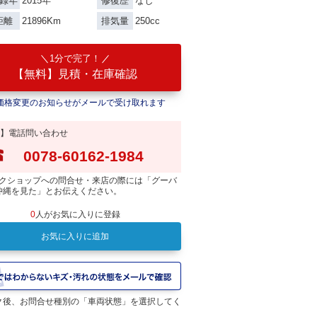
2015年
なし
録年
修復歴
21896Km
250cc
距離
排気量
1分で完了！
【無料】見積・在庫確認
価格変更のお知らせがメールで受け取れます
】電話問い合わせ
0078-60162-1984
クショップへの問合せ・来店の際には「グーバ
沖縄を見た」とお伝えください。
0
人がお気に入りに登録
お気に入りに追加
ク後、お問合せ種別の「車両状態」を選択してく