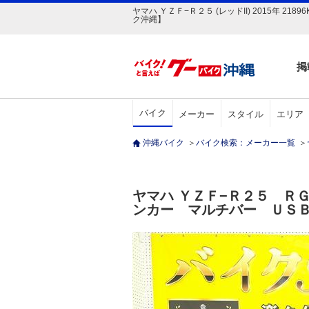
ヤマハ ＹＺＦ−Ｒ２５ (レッドII) 2015年
ク沖縄】
掲
バイク
メーカー
スタイル
エリア
沖縄バイク
＞
バイク検索：メーカー一覧
＞
ヤマハ ＹＺＦ−Ｒ２５ Ｒ
ンカー マルチバー ＵＳ