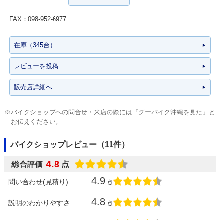
FAX：098-952-6977
在庫（345台）
レビューを投稿
販売店詳細へ
※バイクショップへの問合せ・来店の際には「グーバイク沖縄を見た」と
お伝えください。
バイクショップレビュー（11件）
4.8
総合評価
点
4.9
問い合わせ(見積り)
点
4.8
説明のわかりやすさ
点