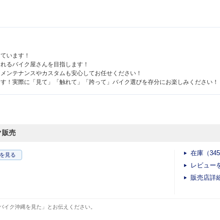
えています！
されるバイク屋さんを目指します！
！メンテナンスやカスタムも安心してお任せください！
ます！実際に「見て」「触れて」「跨って」バイク選びを存分にお楽しみください！
ク販売
在庫（34
を見る
レビュー
販売店詳
バイク沖縄を見た」とお伝えください。