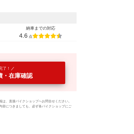
納車までの対応
4.6
点
完了！
積・在庫確認
報は、直接バイクショップへお問合せください。
内容につきましても、必ず各バイクショップにご