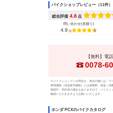
バイクショップレビュー（11件）
4.8
総合評価
点
問い合わせ(見積り)
4.9
点
【無料】電
0078-6
※バイクショップへの問合せ・来店の際には「グ
車両価格（現金販売価格）には保険料、税金（消
商談中・売約済の場合もありますので、バイクシ
確認いただきますようお願いいたします。
ホンダ PCXのバイクカタログ