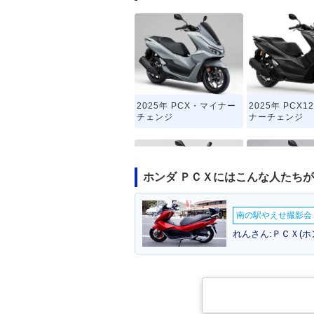
2025年 PCX・マイナー
2025年 PCX
チェンジ
ナーチェンジ
ホンダ ＰＣＸにはこんな人たち
南の駅やえせ撮影会（
2020年 PCX・特別・限
2018年 PCX
れんさん:ＰＣＸ(ホ
定仕様
ルチェンジ