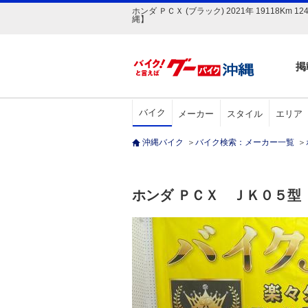
ホンダ ＰＣＸ (ブラック) 2021年 1911
縄】
掲
バイク
メーカー
スタイル
エリア
沖縄バイク
＞
バイク検索：メーカー一覧
＞
ホンダ ＰＣＸ ＪＫ０５型