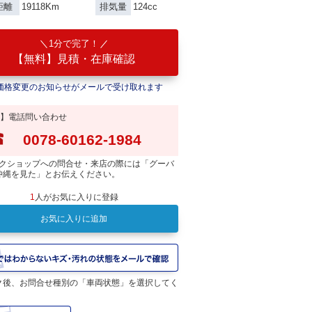
19118Km
124cc
距離
排気量
1分で完了！
【無料】見積・在庫確認
価格変更のお知らせがメールで受け取れます
】電話問い合わせ
0078-60162-1984
クショップへの問合せ・来店の際には「グーバ
沖縄を見た」とお伝えください。
1
人がお気に入りに登録
お気に入りに追加
ク後、お問合せ種別の「車両状態」を選択してく