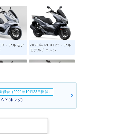
PCX・フルモデ
2021年 PCX125・フル
ジ
モデルチェンジ
影会（2021年10月23日開催）
PCX・カラーチ
2015年 PCX・カラーチ
ＣＸ(ホンダ)
ェンジ