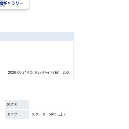
2026-06-24更新 車台番号(下3桁)：356
製造国
タイプ
スクータ（50cc以上）