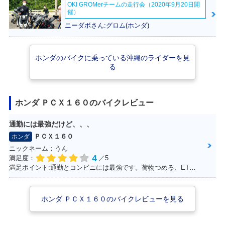
OKI GROMerチームの走行会（2020年9月20日開
催）
ニーダボさん:グロム(ホンダ)
ホンダのバイクに乗っている沖縄のライダーを見
る
ホンダ ＰＣＸ１６０のバイクレビュー
通勤には最強だけど、、、
ＰＣＸ１６０
ホンダ
ニックネーム：うん
4
満足度：
／5
満足ポイント:通勤とコンビニには最強です。荷物つめる、ETC.車載カメラ、ロングスクリーンでした。平和な日本を肌で感じることできます。 けれど、、、
ホンダ ＰＣＸ１６０のバイクレビューを見る