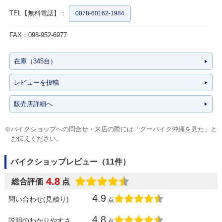
TEL【無料電話】：
0078-60162-1984
FAX：098-952-6977
在庫（345台）
レビューを投稿
販売店詳細へ
※バイクショップへの問合せ・来店の際には「グーバイク沖縄を見た」と
お伝えください。
バイクショップレビュー（11件）
4.8
総合評価
点
4.9
問い合わせ(見積り)
点
4.8
説明のわかりやすさ
点