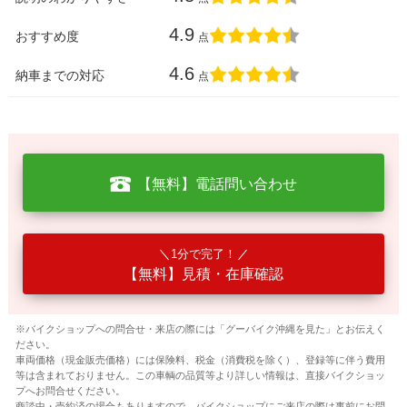
4.9
おすすめ度
点
4.6
納車までの対応
点
【無料】電話問い合わせ
1分で完了！
【無料】見積・在庫確認
※バイクショップへの問合せ・来店の際には「グーバイク沖縄を見た」とお伝えく
ださい。
車両価格（現金販売価格）には保険料、税金（消費税を除く）、登録等に伴う費用
等は含まれておりません。この車輌の品質等より詳しい情報は、直接バイクショッ
プへお問合せください。
商談中・売約済の場合もありますので、バイクショップにご来店の際は事前にお問