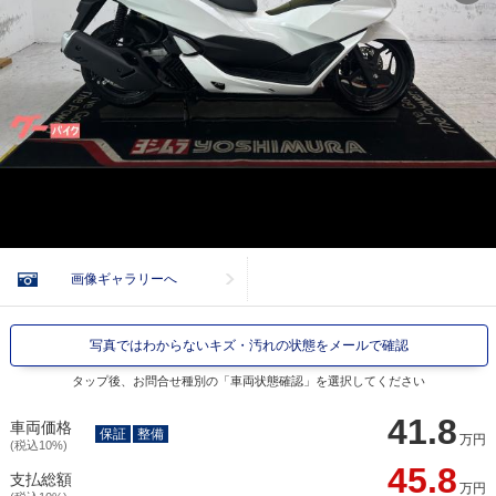
画像ギャラリーへ
写真ではわからないキズ・汚れの状態をメールで確認
タップ後、お問合せ種別の「車両状態確認」を選択してください
41.8
車両価格
保証
整備
万円
(税込10%)
45.8
支払総額
万円