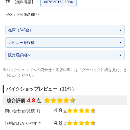
TEL【無料電話】：
0078-60162-1984
FAX：098-952-6977
在庫（345台）
レビューを投稿
販売店詳細へ
※バイクショップへの問合せ・来店の際には「グーバイク沖縄を見た」と
お伝えください。
バイクショップレビュー（11件）
4.8
総合評価
点
4.9
問い合わせ(見積り)
点
4.8
説明のわかりやすさ
点