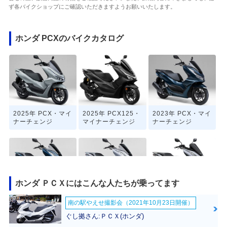
ず各バイクショップにご確認いただきますようお願いいたします。
ホンダ PCXのバイクカタログ
2025年 PCX・マイ
2025年 PCX125・
2023年 PCX・マイ
ナーチェンジ
マイナーチェンジ
ナーチェンジ
ホンダ ＰＣＸにはこんな人たちが乗ってます
2022年 PCX・カラ
2021年 PCX・フル
2021年 PCX125・
南の駅やえせ撮影会（2021年10月23日開催）
ーチェンジ
モデルチェンジ
フルモデルチェンジ
ぐし拠さん:ＰＣＸ(ホンダ)