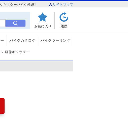
情報なら【グーバイク沖縄】
サイトマップ
お気に入り
履歴
ュー
バイクカタログ
バイクツーリング
＞
画像ギャラリー