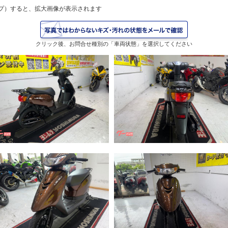
プ）すると、拡大画像が表示されます
クリック後、お問合せ種別の「車両状態」を選択してください