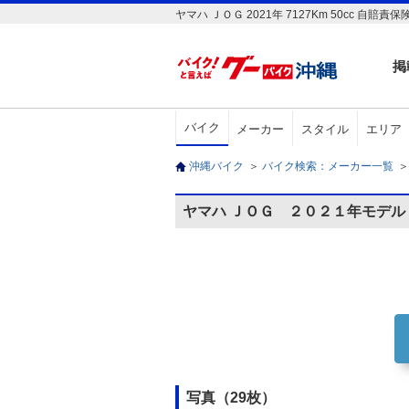
ヤマハ ＪＯＧ 2021年 7127Km 50c
掲
バイク
メーカー
スタイル
エリア
沖縄バイク
＞
バイク検索：メーカー一覧
＞
ヤマハ ＪＯＧ ２０２１年モデ
写真（29枚）