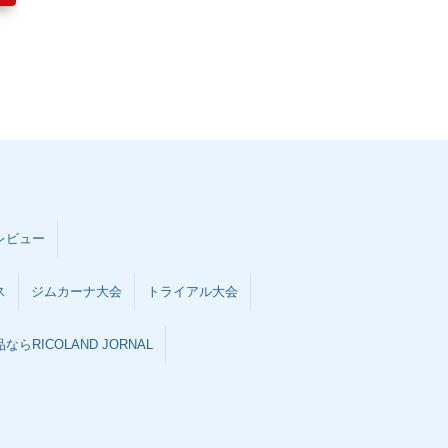
レビュー
ス
ジムカーナ大会
トライアル大会
らRICOLAND JORNAL