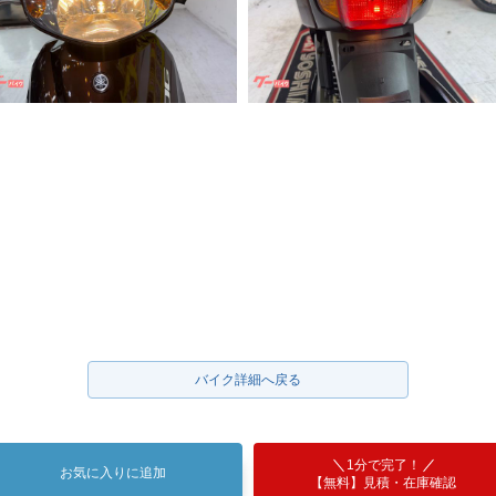
バイク詳細へ戻る
1分で完了！
お気に入りに追加
【無料】見積・在庫確認