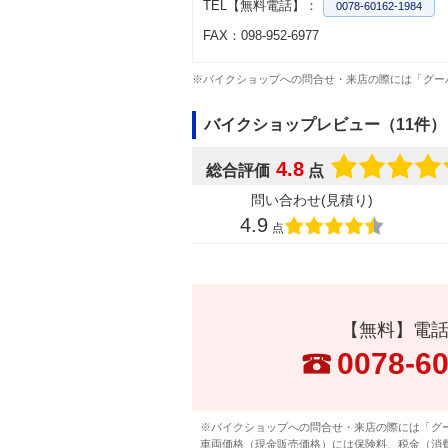
TEL【無料電話】：
0078-60162-1984
FAX：098-952-6977
※バイクショップへの問合せ・来店の際には「グー
バイクショップレビュー（11件）
4.8
総合評価
点
問い合わせ(見積り)
4.9
点
【無料】電
0078-6
※バイクショップへの問合せ・来店の際には「グ
車両価格（現金販売価格）には保険料、税金（消