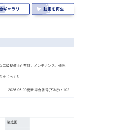
な二級整備士が常駐。メンテナンス、修理、
台をじっくり
2026-06-09更新 車台番号(下3桁)：102
製造国