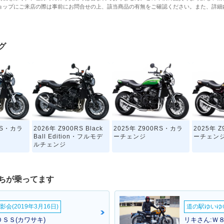
ョップにご来店の際は事前にお問合せの上、該当商品の有無をご確認ください。また、詳細
グ
RS・カラ
2026年 Z900RS Black
2025年 Z900RS・カラ
2025年 
Ball Edition・フルモデ
ーチェンジ
ーチェン
ルチェンジ
ちが乗ってます
会(2019年3月16日)
道の駅ゆいゆ
ＳＳ(カワサキ)
リキさん:Ｗ８