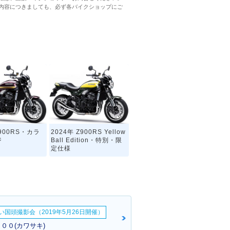
内容につきましても、必ず各バイクショップにご
Z900RS・カラ
2024年 Z900RS Yellow
ジ
Ball Edition・特別・限
定仕様
い国頭撮影会（2019年5月26日開催）
００(カワサキ)