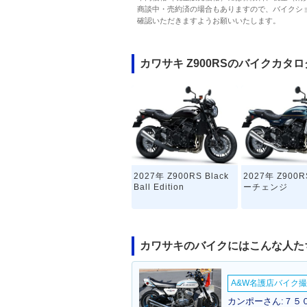
商談中・売約済の場合もありますので、バイクシ
確認いただきますようお願いいたします。
カワサキ Z900RSのバイクカタロ
2027年 Z900RS Black
2027年 Z900
Ball Edition
ーチェンジ
カワサキのバイクにはこんな人た
A&W名護店バイク撮影
カンポーさん:７５０