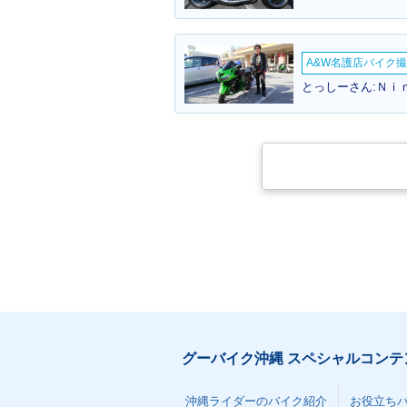
2024年 Z900RS・カラ
2023年 Z900
ーチェンジ
ナーチェンジ
A&W名護店バイク撮影
とっしーさん:Ｎｉ
2019年 Z900RS
2018年 Z900
場
グーバイク沖縄 スペシャルコンテ
沖縄ライダーのバイク紹介
お役立ち