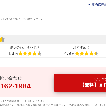
販売店詳
バイク沖縄を見た」とお伝えください。
説明のわかりやすさ
おすすめ度
4.8
4.9
点
点
話問い合わせ
1分で
0162-1984
【無料】見
ーバイク沖縄を見た」とお伝えください。
費税を除く）、登録等に伴う費用等は含まれておりません。この車輌の品質等より詳しい情