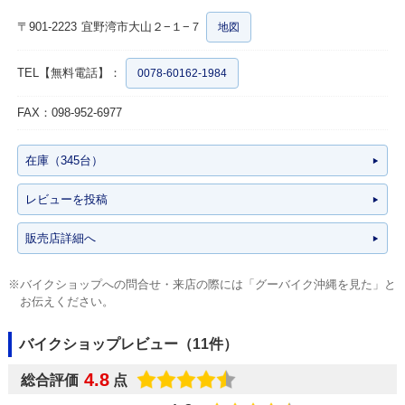
〒901-2223
宜野湾市大山２−１−７
地図
TEL【無料電話】：
0078-60162-1984
FAX：098-952-6977
在庫（345台）
レビューを投稿
販売店詳細へ
※バイクショップへの問合せ・来店の際には「グーバイク沖縄を見た」と
お伝えください。
バイクショップレビュー（11件）
4.8
総合評価
点