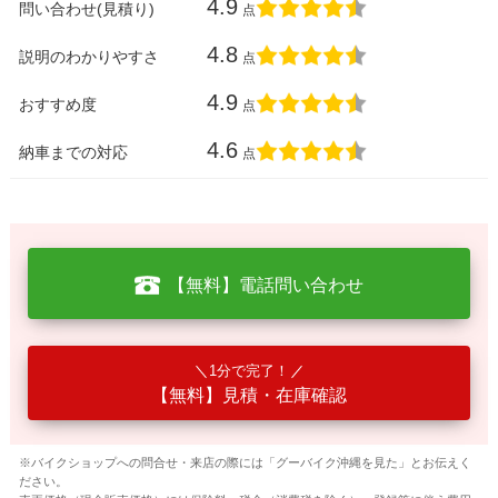
4.9
問い合わせ(見積り)
点
4.8
説明のわかりやすさ
点
4.9
おすすめ度
点
4.6
納車までの対応
点
【無料】電話問い合わせ
1分で完了！
【無料】見積・在庫確認
※バイクショップへの問合せ・来店の際には「グーバイク沖縄を見た」とお伝えく
ださい。