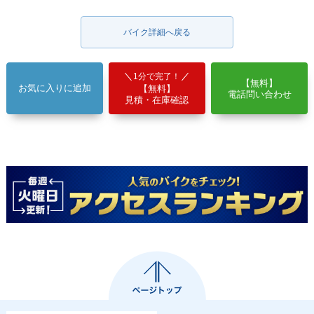
バイク詳細へ戻る
1分で完了！
【無料】
お気に入りに追加
【無料】
電話問い合わせ
見積・在庫確認