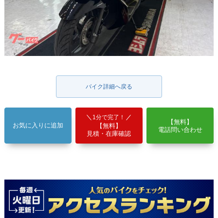
バイク詳細へ戻る
1分で完了！
【無料】
お気に入りに追加
【無料】
電話問い合わせ
見積・在庫確認