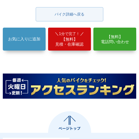
バイク詳細へ戻る
1分で完了！
【無料】
お気に入りに追加
【無料】
電話問い合わせ
見積・在庫確認