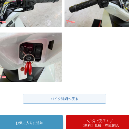
バイク詳細へ戻る
1分で完了！
お気に入りに追加
【無料】見積・在庫確認