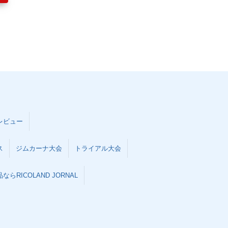
レビュー
ス
ジムカーナ大会
トライアル大会
らRICOLAND JORNAL