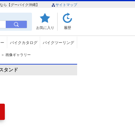
情報なら【グーバイク沖縄】
サイトマップ
お気に入り
履歴
ュー
バイクカタログ
バイクツーリング
＞
画像ギャラリー
スタンド