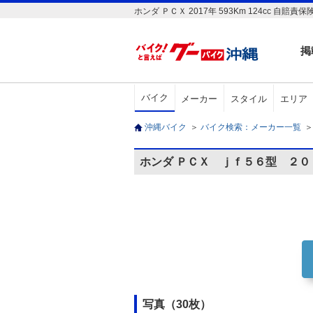
ホンダ ＰＣＸ 2017年 593Km 124c
掲
バイク
メーカー
スタイル
エリア
沖縄バイク
＞
バイク検索：メーカー一覧
＞
ホンダ ＰＣＸ ｊｆ５６型 ２
写真（30枚）