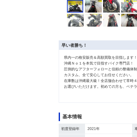
早い者勝ち！
県内一の格安販売＆高額買取を目指します
沖縄Ｎｏ１を本気で目指すバイク専門店！
圧倒的なアフターフォローと信頼の整備体
カスタム、全て安心してお任せください。
在庫数は沖縄最大級！全店舗合わせて常時
お選びいただけます。初めての方も、ベテ
基本情報
初度登録年
2021年