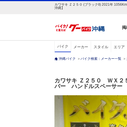
カワサキ Ｚ２５０ (ブラックII) 2021年 
沖縄】
掲
バイク
メーカー
スタイル
エリア
沖縄バイク
＞
バイク検索：メーカー一覧
＞
カワサキ Ｚ２５０ ＷＸ
バー ハンドルスペーサー