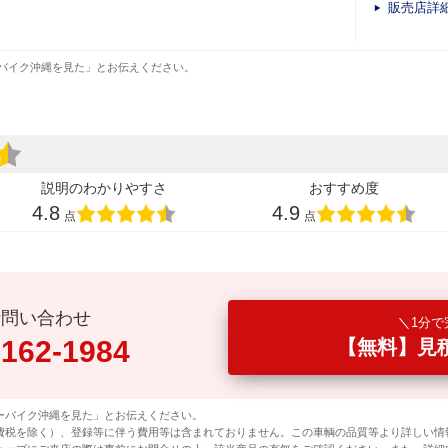
販売店詳
バイク沖縄を見た」とお伝えください。
説明のわかりやすさ
おすすめ度
4.8
4.9
点
点
話問い合わせ
1分で
0162-1984
【無料】見
ーバイク沖縄を見た」とお伝えください。
費税を除く）、登録等に伴う費用等は含まれておりません。この車輌の品質等より詳しい情