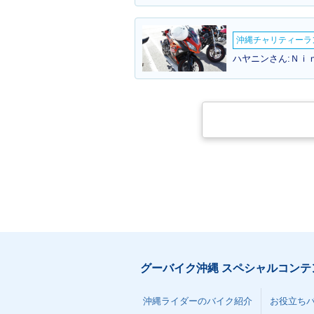
沖縄チャリティーランF
ハヤニンさん:Ｎｉ
2015年 Z250 ABS・追
2014年 Z25
加
ェンジ
グーバイク沖縄 スペシャルコンテ
沖縄ライダーのバイク紹介
お役立ち