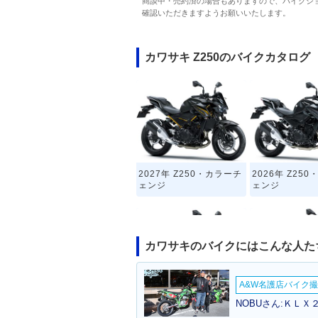
商談中・売約済の場合もありますので、バイクシ
確認いただきますようお願いいたします。
カワサキ Z250のバイクカタログ
2027年 Z250・カラーチ
2026年 Z25
ェンジ
ェンジ
カワサキのバイクにはこんな人た
A&W名護店バイク撮影
2020年 Z250・カラーチ
2019年 Z25
NOBUさん:ＫＬＸ
ェンジ
ルチェンジ