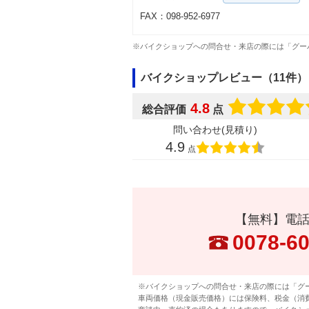
FAX：098-952-6977
※バイクショップへの問合せ・来店の際には「グー
バイクショップレビュー（11件）
4.8
総合評価
点
問い合わせ(見積り)
4.9
点
【無料】電
0078-6
※バイクショップへの問合せ・来店の際には「グ
車両価格（現金販売価格）には保険料、税金（消