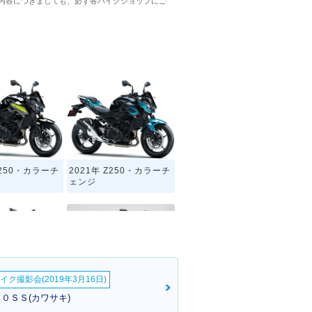
内容につきましても、必ず各バイクショップにご
Z250・カラーチ
2021年 Z250・カラーチ
ェンジ
イク撮影会(2019年3月16日)
250 ABS・カ
2016年 Z250 ABS・カ
０ＳＳ(カワサキ)
ンジ
ラーチェンジ