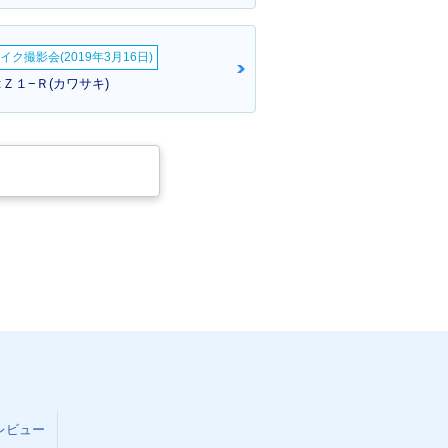
イク撮影会(2019年3月16日)
Ｚ１−Ｒ(カワサキ)
250
レビュー