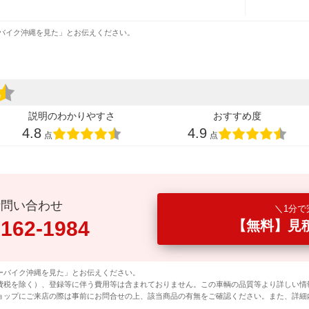
バイク沖縄を見た」とお伝えください。
説明のわかりやすさ
おすすめ度
4.8
4.9
点
点
話問い合わせ
1分で
0162-1984
【無料】見
ーバイク沖縄を見た」とお伝えください。
費税を除く）、登録等に伴う費用等は含まれておりません。この車輌の品質等より詳しい情
ョップにご来店の際は事前にお問合せの上、該当商品の有無をご確認ください。また、詳細