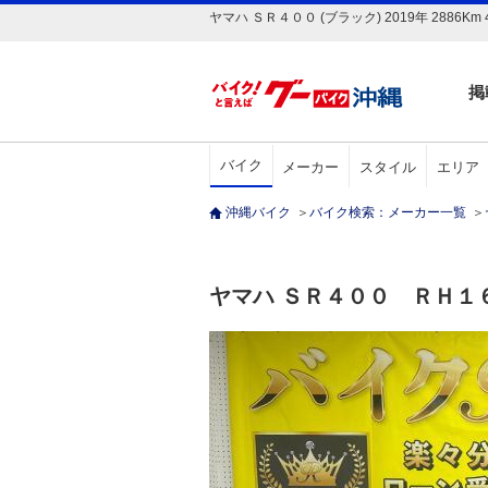
ヤマハ ＳＲ４００ (ブラック) 2019年 28
掲
バイク
メーカー
スタイル
エリア
沖縄バイク
＞
バイク検索：メーカー一覧
＞
ヤマハ ＳＲ４００ ＲＨ