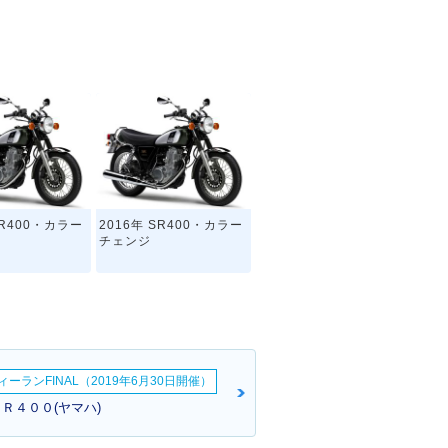
SR400・カラー
2016年 SR400・カラー
チェンジ
ーランFINAL（2019年6月30日開催）
Ｒ４００(ヤマハ)
SR400・マイナ
2008年 SR400 30th An
ジ
niversary Limited Editi