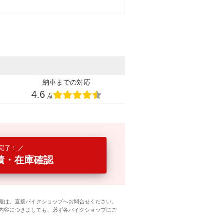
納車までの対応
4.6
点
完了！
積・在庫確認
報は、直接バイクショップへお問合せください。
内容につきましても、必ず各バイクショップにご