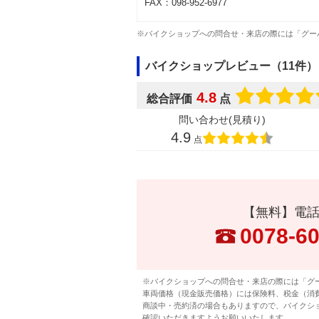
FAX：098-952-6977
※バイクショップへの問合せ・来店の際には「グー
バイクショップレビュー（11件）
4.8
総合評価
点
問い合わせ(見積り)
4.9
点
【無料】電
0078-6
※バイクショップへの問合せ・来店の際には「グ
車両価格（現金販売価格）には保険料、税金（消
商談中・売約済の場合もありますので、バイクシ
確認いただきますようお願いいたします。