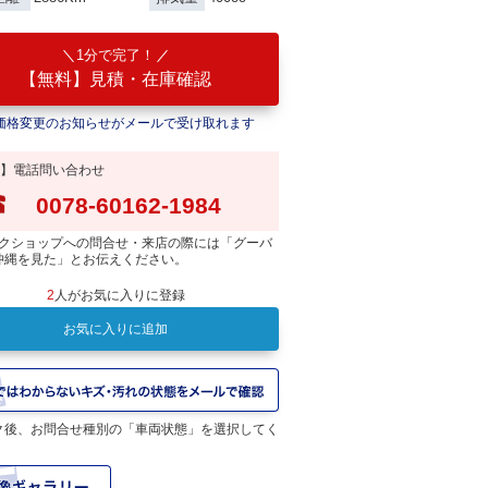
1分で完了！
【無料】見積・在庫確認
価格変更のお知らせがメールで受け取れます
】電話問い合わせ
0078-60162-1984
クショップへの問合せ・来店の際には「グーバ
沖縄を見た」とお伝えください。
2
人がお気に入りに登録
お気に入りに追加
ク後、お問合せ種別の「車両状態」を選択してく