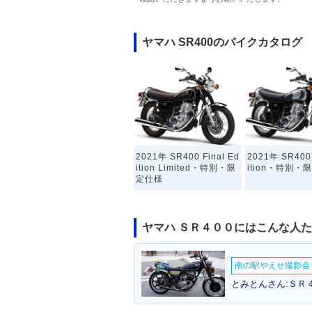
ヤマハ SR400のバイクカタログ
2021年 SR400 Final Ed
2021年 SR400 
ition Limited・特別・限
ition・特別・
定仕様
ヤマハ ＳＲ４００にはこんな人
南の駅やえせ撮影会（
とみとんさん:ＳＲ４
2016年 SR400 60th An
2014年 SR4
niversary・特別・限定
チェンジ