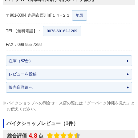
〒901-0304
糸満市西川町１４−２１
地図
TEL【無料電話】：
0078-60162-1269
FAX：098-955-7298
在庫（82台）
レビューを投稿
販売店詳細へ
※バイクショップへの問合せ・来店の際には「グーバイク沖縄を見た」と
お伝えください。
バイクショップレビュー（1件）
4.8
総合評価
点