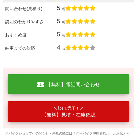
5
問い合わせ(見積り)
点
5
説明のわかりやすさ
点
5
おすすめ度
点
4
納車までの対応
点
【無料】電話問い合わせ
1分で完了！
【無料】見積・在庫確認
※バイクショップへの問合せ・来店の際には「グーバイク沖縄を見た」とお伝えく