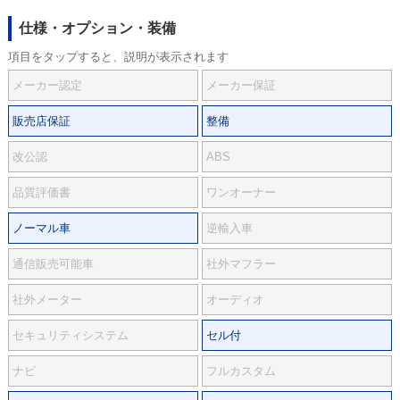
仕様・オプション・装備
項目をタップすると、説明が表示されます
メーカー認定
メーカー保証
販売店保証
整備
改公認
ABS
品質評価書
ワンオーナー
ノーマル車
逆輸入車
通信販売可能車
社外マフラー
社外メーター
オーディオ
セキュリティシステム
セル付
ナビ
フルカスタム