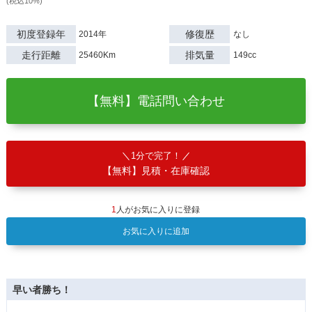
(税込10%)
初度登録年
修復歴
2014年
なし
走行距離
排気量
25460Km
149cc
【無料】電話問い合わせ
1分で完了！
【無料】見積・在庫確認
1
人がお気に入りに登録
お気に入りに追加
早い者勝ち！