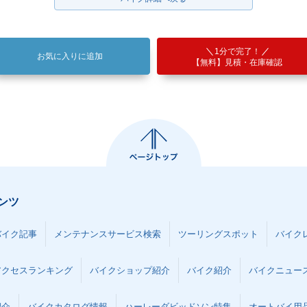
1分で完了！
お気に入りに追加
【無料】見積・在庫確認
ンツ
バイク記事
メンテナンスサービス検索
ツーリングスポット
バイク
アクセスランキング
バイクショップ紹介
バイク紹介
バイクニュー
紹介
バイクカタログ情報
ハーレーダビッドソン特集
オートバイ用品な