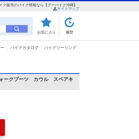
安バイク販売のバイク情報なら【グーバイク沖縄】
サイトマップ
お気に入り
履歴
ュー
バイクカタログ
バイクツーリング
ォークブーツ カウル スペアキ