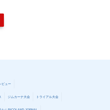
レビュー
ス
ジムカーナ大会
トライアル大会
らRICOLAND JORNAL