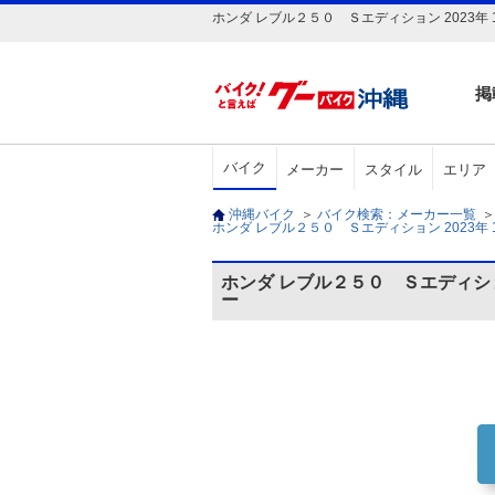
ホンダ レブル２５０ Ｓエディション 2023
掲
バイク
メーカー
スタイル
エリア
沖縄バイク
＞
バイク検索：メーカー一覧
＞
ホンダ レブル２５０ Ｓエディション 2023年 1
ホンダ レブル２５０ Ｓエディ
ー