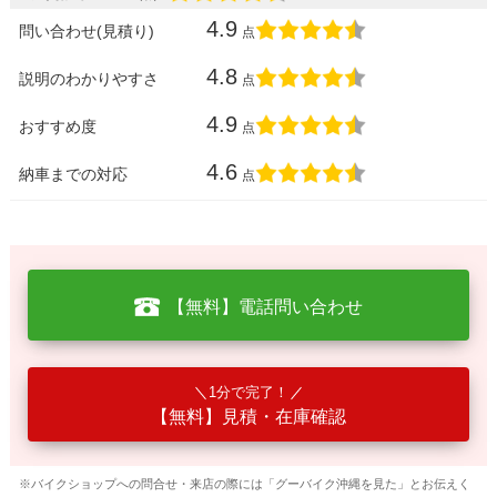
4.9
問い合わせ(見積り)
点
4.8
説明のわかりやすさ
点
4.9
おすすめ度
点
4.6
納車までの対応
点
【無料】電話問い合わせ
1分で完了！
【無料】見積・在庫確認
※バイクショップへの問合せ・来店の際には「グーバイク沖縄を見た」とお伝えく