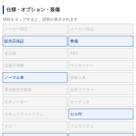
仕様・オプション・装備
項目をタップすると、説明が表示されます
メーカー認定
メーカー保証
販売店保証
整備
改公認
ABS
品質評価書
ワンオーナー
ノーマル車
逆輸入車
通信販売可能車
社外マフラー
社外メーター
オーディオ
セキュリティシステム
セル付
ナビ
フルカスタム