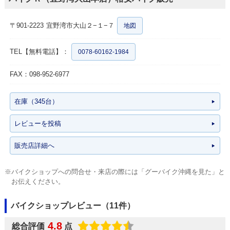
〒901-2223
宜野湾市大山２−１−７
地図
TEL【無料電話】：
0078-60162-1984
FAX：098-952-6977
在庫（345台）
レビューを投稿
販売店詳細へ
※バイクショップへの問合せ・来店の際には「グーバイク沖縄を見た」と
お伝えください。
バイクショップレビュー（11件）
4.8
総合評価
点