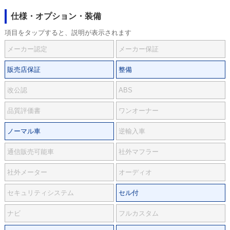
仕様・オプション・装備
項目をタップすると、説明が表示されます
メーカー認定
メーカー保証
販売店保証
整備
改公認
ABS
品質評価書
ワンオーナー
ノーマル車
逆輸入車
通信販売可能車
社外マフラー
社外メーター
オーディオ
セキュリティシステム
セル付
ナビ
フルカスタム