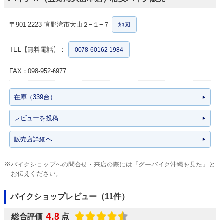
〒901-2223
宜野湾市大山２−１−７
地図
TEL【無料電話】：
0078-60162-1984
FAX：098-952-6977
在庫（339台）
レビューを投稿
販売店詳細へ
※バイクショップへの問合せ・来店の際には「グーバイク沖縄を見た」と
お伝えください。
バイクショップレビュー（11件）
4.8
総合評価
点