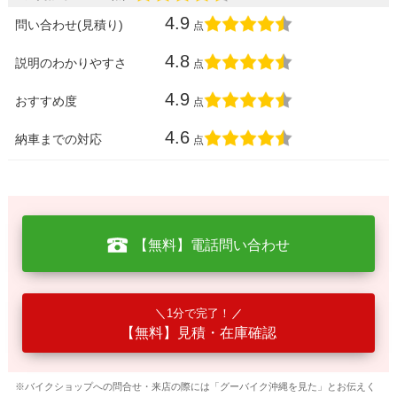
4.9
問い合わせ(見積り)
点
4.8
説明のわかりやすさ
点
4.9
おすすめ度
点
4.6
納車までの対応
点
【無料】電話問い合わせ
1分で完了！
【無料】見積・在庫確認
※バイクショップへの問合せ・来店の際には「グーバイク沖縄を見た」とお伝えく