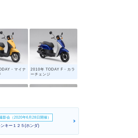
TODAY・マイナ
2010年 TODAY F・カラ
ジ
ーチェンジ
影会（2020年6月28日開催）
TODAY F・追加
2008年 TODAY・カラー
:モンキー１２５(ホンダ)
チェンジ