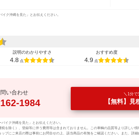
バイク沖縄を見た」とお伝えください。
説明のわかりやすさ
おすすめ度
4.8
4.9
点
点
話問い合わせ
1分で
0162-1984
【無料】見
ーバイク沖縄を見た」とお伝えください。
費税を除く）、登録等に伴う費用等は含まれておりません。この車輌の品質等より詳しい情
ョップにご来店の際は事前にお問合せの上、該当商品の有無をご確認ください。また、詳細