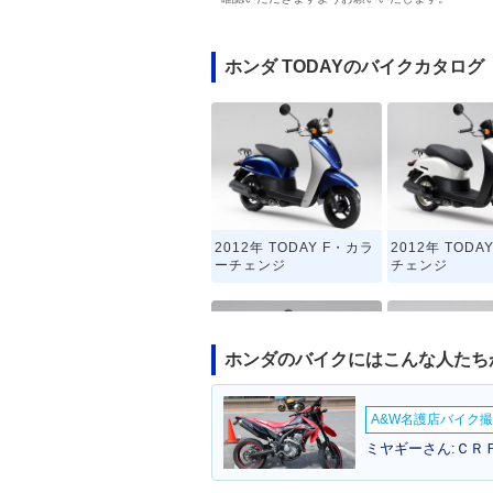
ホンダ TODAYのバイクカタログ
2012年 TODAY F・カラ
2012年 TOD
ーチェンジ
チェンジ
ホンダのバイクにはこんな人たち
A&W名護店バイク撮影
2010年 TODAY・カラー
2009年 TODA
ミヤギーさん:ＣＲＦ
チェンジ
ナーチェンジ