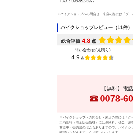
FAX：098-952-6977
※バイクショップへの問合せ・来店の際には「グー
バイクショップレビュー（11件）
4.8
総合評価
点
問い合わせ(見積り)
4.9
点
【無料】電
0078-6
※バイクショップへの問合せ・来店の際には「グ
車両価格（現金販売価格）には保険料、税金（消
商談中・売約済の場合もありますので、バイクシ
確認いただきますようお願いいたします。