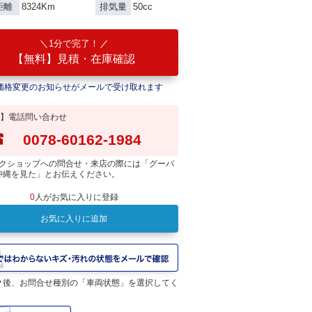
8324Km
50cc
距離
排気量
1分で完了！
【無料】見積・在庫確認
価格変更のお知らせがメールで受け取れます
】電話問い合わせ
0078-60162-1984
クショップへの問合せ・来店の際には「グーバ
沖縄を見た」とお伝えください。
0
人がお気に入りに登録
お気に入りに追加
ク後、お問合せ種別の「車両状態」を選択してく