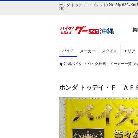
ホンダ トゥデイ・Ｆ (レッド) 2012年 83
縄】
掲
バイク
メーカー
スタイル
エリア
沖縄バイク
＞
バイク検索：メーカー一覧
＞
ホンダ トゥデイ・Ｆ ＡＦ