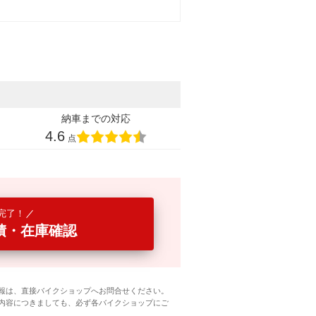
納車までの対応
4.6
点
完了！
積・在庫確認
報は、直接バイクショップへお問合せください。
内容につきましても、必ず各バイクショップにご