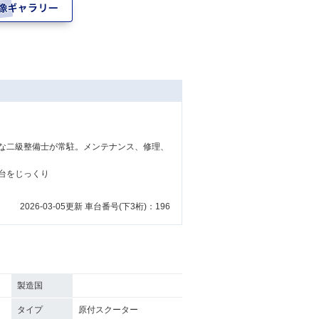
な二級整備士が常駐。メンテナンス、修理、
台をじっくり
2026-03-05更新 車台番号(下3桁)：196
製造国
タイプ
原付スクーター