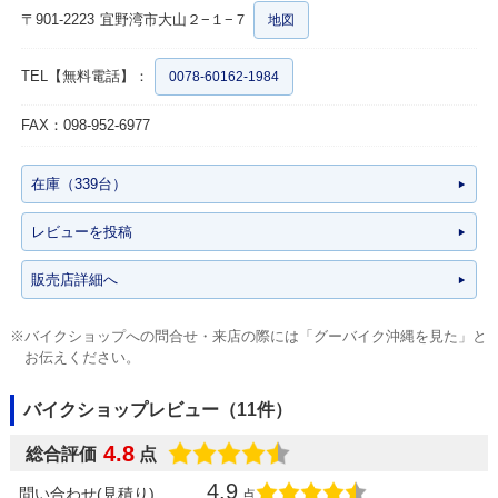
〒901-2223
宜野湾市大山２−１−７
地図
TEL【無料電話】：
0078-60162-1984
FAX：098-952-6977
在庫（339台）
レビューを投稿
販売店詳細へ
※バイクショップへの問合せ・来店の際には「グーバイク沖縄を見た」と
お伝えください。
バイクショップレビュー（11件）
4.8
総合評価
点
4.9
問い合わせ(見積り)
点