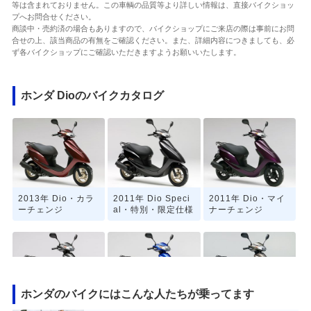
等は含まれておりません。この車輌の品質等より詳しい情報は、直接バイクショッ
プへお問合せください。
商談中・売約済の場合もありますので、バイクショップにご来店の際は事前にお問
合せの上、該当商品の有無をご確認ください。また、詳細内容につきましても、必
ず各バイクショップにご確認いただきますようお願いいたします。
ホンダ Dioのバイクカタログ
2013年 Dio・カラ
2011年 Dio Speci
2011年 Dio・マイ
ーチェンジ
al・特別・限定仕様
ナーチェンジ
ホンダのバイクにはこんな人たちが乗ってます