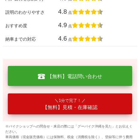
4.8
説明のわかりやすさ
点
4.9
おすすめ度
点
4.6
納車までの対応
点
【無料】電話問い合わせ
1分で完了！
【無料】見積・在庫確認
※バイクショップへの問合せ・来店の際には「グーバイク沖縄を見た」とお伝えく
ださい。
車両価格（現金販売価格）には保険料、税金（消費税を除く）、登録等に伴う費用