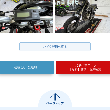
バイク詳細へ戻る
1分で完了！
お気に入りに追加
【無料】見積・在庫確認