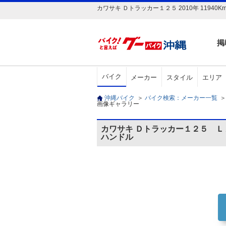
カワサキ Ｄトラッカー１２５ 2010年 119
掲
バイク
メーカー
スタイル
エリア
沖縄バイク
＞
バイク検索：メーカー一覧
＞
画像ギャラリー
カワサキ Ｄトラッカー１２５ 
ハンドル