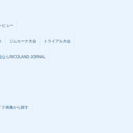
レビュー
ス
ジムカーナ大会
トライアル大会
らRICOLAND JORNAL
イク画像から探す