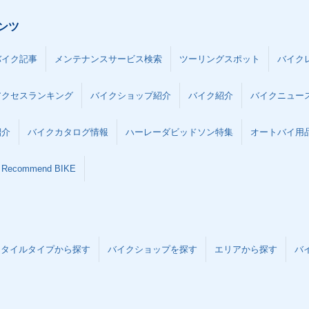
ンツ
バイク記事
メンテナンスサービス検索
ツーリングスポット
バイク
アクセスランキング
バイクショップ紹介
バイク紹介
バイクニュー
紹介
バイクカタログ情報
ハーレーダビッドソン特集
オートバイ用品な
Recommend BIKE
スタイルタイプから探す
バイクショップを探す
エリアから探す
バ