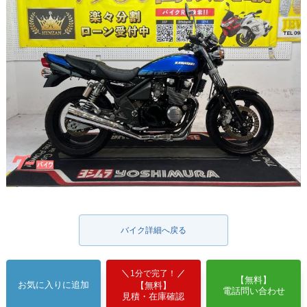
バイク詳細へ戻る
1分で完了！
【無料】
お気に入りに追加
【無料】
電話問い合わせ
見積・在庫確認