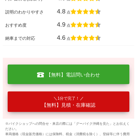
4.8
説明のわかりやすさ
点
4.9
おすすめ度
点
4.6
納車までの対応
点
【無料】電話問い合わせ
1分で完了！
【無料】見積・在庫確認
※バイクショップへの問合せ・来店の際には「グーバイク沖縄を見た」とお伝えく
ださい。
車両価格（現金販売価格）には保険料、税金（消費税を除く）、登録等に伴う費用