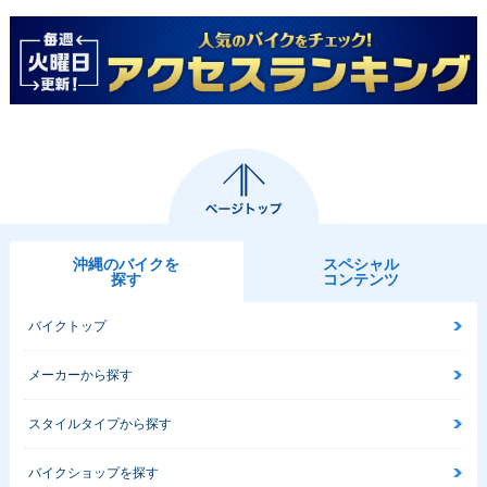
1998年 ZEPHYR
1997年 ZEPHYR
1996年 ZEPHYR
X・カラーチェンジ
X・マイナーチェン
X・新登場
ジ
沖縄のバイクを
スペシャル
探す
コンテンツ
バイクトップ
メーカーから探す
スタイルタイプから探す
バイクショップを探す