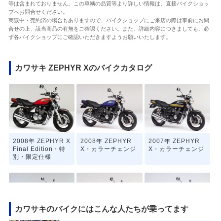
等は含まれておりません。この車輌の品質等より詳しい情報は、直接バイクショッ
プへお問合せください。
商談中・売約済の場合もありますので、バイクショップにご来店の際は事前にお問
合せの上、該当商品の有無をご確認ください。また、詳細内容につきましても、必
ず各バイクショップにご確認いただきますようお願いいたします。
カワサキ ZEPHYR Xのバイクカタログ
2008年 ZEPHYR X
2008年 ZEPHYR
2007年 ZEPHYR
Final Edition・特
X・カラーチェンジ
X・カラーチェンジ
別・限定仕様
カワサキのバイクにはこんな人たちが乗ってます