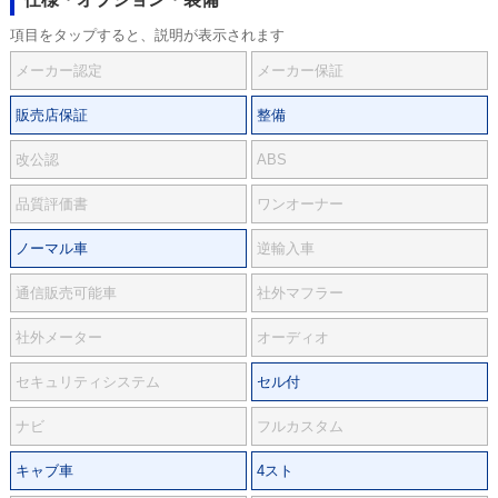
項目をタップすると、説明が表示されます
メーカー認定
メーカー保証
販売店保証
整備
改公認
ABS
品質評価書
ワンオーナー
ノーマル車
逆輸入車
通信販売可能車
社外マフラー
社外メーター
オーディオ
セキュリティシステム
セル付
ナビ
フルカスタム
キャブ車
4スト