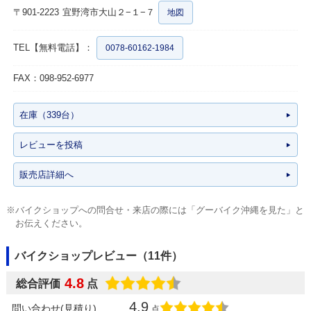
〒901-2223
宜野湾市大山２−１−７
地図
TEL【無料電話】：
0078-60162-1984
FAX：098-952-6977
在庫（339台）
レビューを投稿
販売店詳細へ
※バイクショップへの問合せ・来店の際には「グーバイク沖縄を見た」と
お伝えください。
バイクショップレビュー（11件）
4.8
総合評価
点
4.9
問い合わせ(見積り)
点