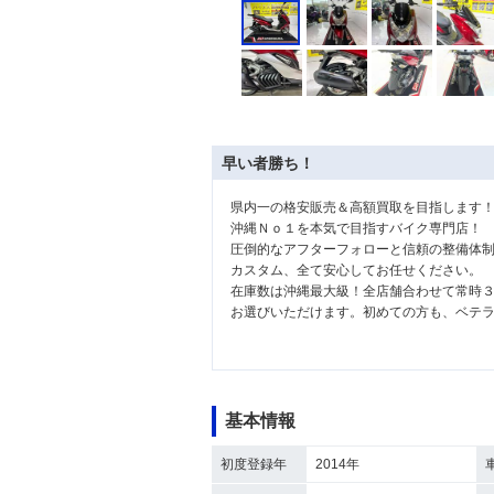
早い者勝ち！
県内一の格安販売＆高額買取を目指します
沖縄Ｎｏ１を本気で目指すバイク専門店！
圧倒的なアフターフォローと信頼の整備体
カスタム、全て安心してお任せください。
在庫数は沖縄最大級！全店舗合わせて常時
お選びいただけます。初めての方も、ベテ
基本情報
初度登録年
2014年