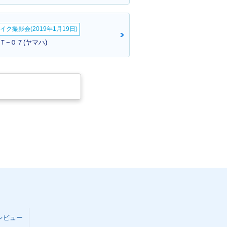
イク撮影会(2019年1月19日)
ＭＴ−０７(ヤマハ)
レビュー