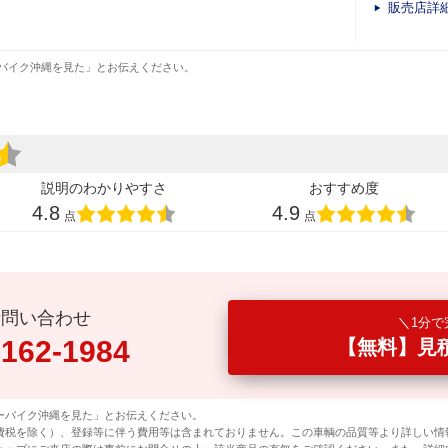
販売店詳
バイク沖縄を見た」とお伝えください。
説明のわかりやすさ
おすすめ度
4.8
4.9
点
点
話問い合わせ
1分で
0162-1984
【無料】見
ーバイク沖縄を見た」とお伝えください。
費税を除く）、登録等に伴う費用等は含まれておりません。この車輌の品質等より詳しい情