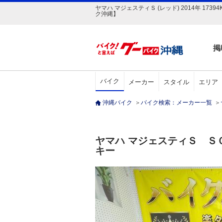
ヤマハ マジェスティＳ (レッド) 2014年 1
ク沖縄】
掲
バイク
メーカー
スタイル
エリア
沖縄バイク
＞
バイク検索：メーカー一覧
＞
ヤマハ マジェスティＳ 
キー