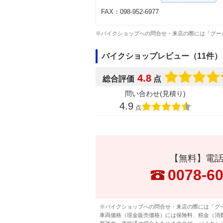
FAX：098-952-6977
※バイクショップへの問合せ・来店の際には「グー
バイクショップレビュー（11件）
4.8
総合評価
点
問い合わせ(見積り)
4.9
点
【無料】電
0078-6
※バイクショップへの問合せ・来店の際には「グ
車両価格（現金販売価格）には保険料、税金（消