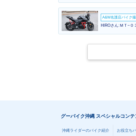
A&W名護店バイク撮影
HIROさん:ＭＴ−
グーバイク沖縄 スペシャルコンテ
沖縄ライダーのバイク紹介
お役立ち