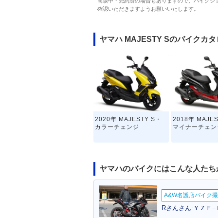
商談中・売約済の場合もありますので、バイクシ
確認いただきますようお願いいたします。
ヤマハ MAJESTY Sのバイクカ
2020年 MAJESTY S・
2018年 MAJE
カラーチェンジ
マイナーチェン
ヤマハのバイクにはこんな人たち
A&W名護店バイク撮影
Rさんさん:ＹＺＦ−
SMAX