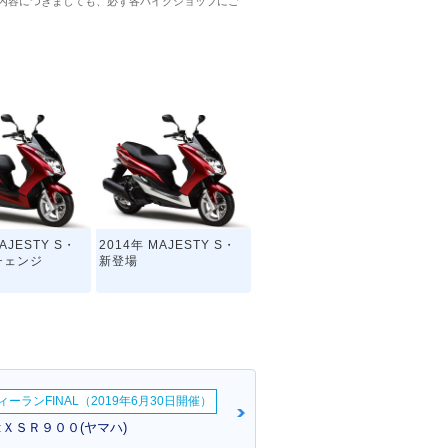
内容につきましても、必ず各バイクショップにご
AJESTY S・
2014年 MAJESTY S・
チェンジ
新登場
ーランFINAL（2019年6月30日開催）
:ＸＳＲ９００(ヤマハ)