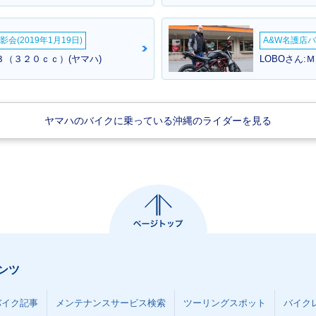
会(2019年1月19日)
A&W名護店バ
０３（３２０ｃｃ）(ヤマハ)
LOBOさん:
ヤマハのバイクに乗っている沖縄のライダーを見る
ンツ
バイク記事
メンテナンスサービス検索
ツーリングスポット
バイク