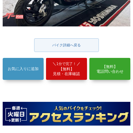
バイク詳細へ戻る
1分で完了！
【無料】
お気に入りに追加
【無料】
電話問い合わせ
見積・在庫確認