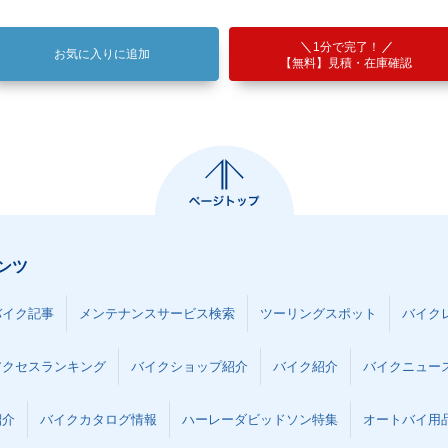
1分で完了！
お気に入りに追加
【無料】見積・在庫確認
ンツ
バイク記事
メンテナンスサービス検索
ツーリングスポット
バイク
アクセスランキング
バイクショップ紹介
バイク紹介
バイクニュー
紹介
バイクカタログ情報
ハーレーダビッドソン特集
オートバイ用品な