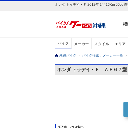
ホンダ トゥデイ・Ｆ 2012年 14416Km
掲
バイク
メーカー
スタイル
エリア
沖縄バイク
＞
バイク検索：メーカー一覧
＞
ホンダ トゥデイ・Ｆ ＡＦ６７
写真（24枚）