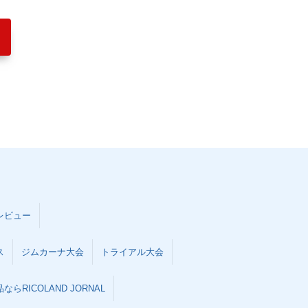
レビュー
ス
ジムカーナ大会
トライアル大会
らRICOLAND JORNAL