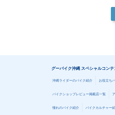
グーバイク沖縄 スペシャルコンテ
沖縄ライダーのバイク紹介
お役立ち
バイクショップレビュー掲載店一覧
憧れのバイク紹介
バイクカルチャー