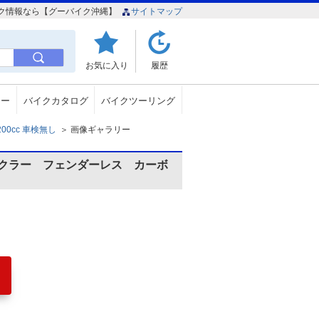
バイク情報なら【グーバイク沖縄】
サイトマップ
お気に入り
履歴
ュー
バイクカタログ
バイクツーリング
200cc 車検無し
＞
画像ギャラリー
クラー フェンダーレス カーボ