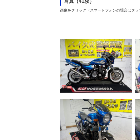
写真（41枚）
画像をクリック（スマートフォンの場合はタッ