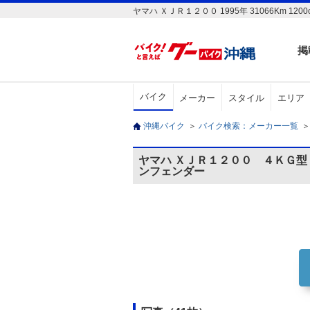
ヤマハ ＸＪＲ１２００ 1995年 31066K
掲
バイク
メーカー
スタイル
エリア
沖縄バイク
＞
バイク検索：メーカー一覧
＞
ヤマハ ＸＪＲ１２００ ４ＫＧ
ンフェンダー