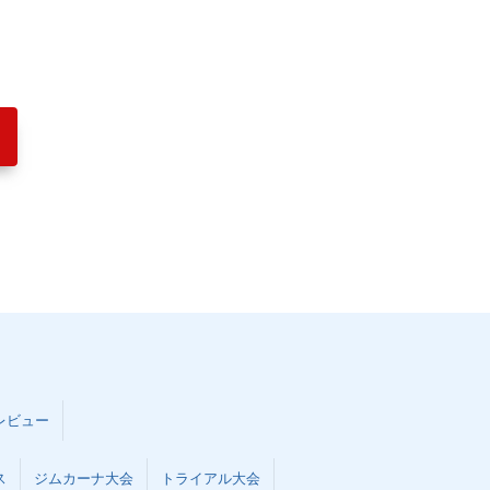
レビュー
ス
ジムカーナ大会
トライアル大会