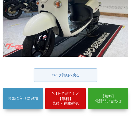
バイク詳細へ戻る
1分で完了！
【無料】
お気に入りに追加
【無料】
電話問い合わせ
見積・在庫確認