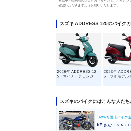
商談中・売約済の場合もありますので、バイクシ
確認いただきますようお願いいたします。
スズキ ADDRESS 125のバイク
2026年 ADDRESS 12
2023年 ADDRE
5・マイナーチェンジ
5・フルモデル
スズキのバイクにはこんな人たち
A&W名護店バイク撮影
KEIさん:ＩＮＡＺ
2019年 ADDRESS 12
2018年 ADDRE