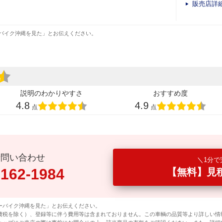
販売店詳
バイク沖縄を見た」とお伝えください。
説明のわかりやすさ
おすすめ度
4.8
4.9
点
点
話問い合わせ
1分で
0162-1984
【無料】見
ーバイク沖縄を見た」とお伝えください。
費税を除く）、登録等に伴う費用等は含まれておりません。この車輌の品質等より詳しい情