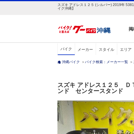
スズキ アドレス１２５ (シルバー) 2019年 
イク沖縄】
掲
バイク
メーカー
スタイル
エリア
沖縄バイク
＞
バイク検索：メーカー一覧
＞
スズキ アドレス１２５ 
ンド センタースタンド