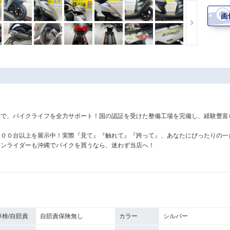
制で、バイクライフを全力サポート！国の認証を受けた整備工場を完備し、経験豊富
３００台以上を展示中！実際『見て』『触れて』『跨って』、あなたにぴったりの一
ランライダーも沖縄でバイクを買うなら、迷わず当店へ！
車検/自賠責
自賠責保険無し
カラー
シルバー