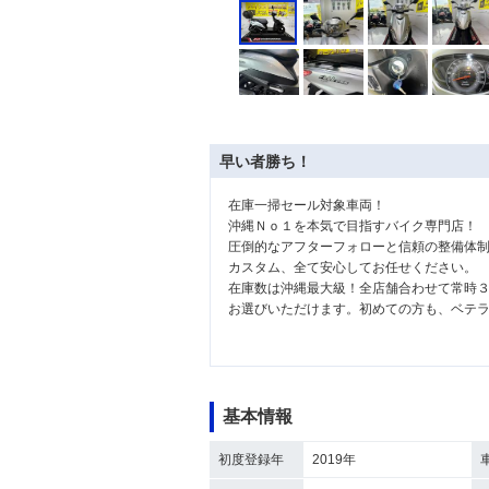
早い者勝ち！
在庫一掃セール対象車両！
沖縄Ｎｏ１を本気で目指すバイク専門店！
圧倒的なアフターフォローと信頼の整備体
カスタム、全て安心してお任せください。
在庫数は沖縄最大級！全店舗合わせて常時
お選びいただけます。初めての方も、ベテ
基本情報
初度登録年
2019年