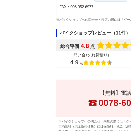
FAX：098-952-6977
※バイクショップへの問合せ・来店の際には「グー
バイクショップレビュー（11件）
4.8
総合評価
点
問い合わせ(見積り)
4.9
点
【無料】電
0078-6
※バイクショップへの問合せ・来店の際には「グ
車両価格（現金販売価格）には保険料、税金（消