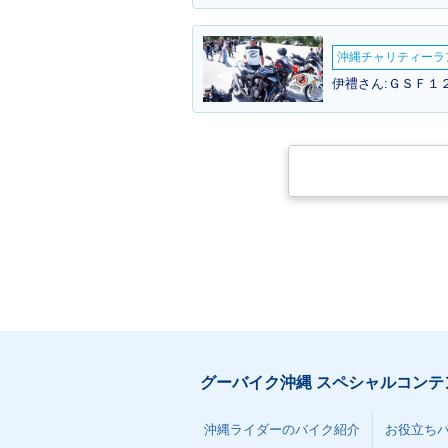
5・カラーチェンジ
フラットシート
加
沖縄チャリティーランF
伊禮さん:ＧＳＦ１２
グーバイク沖縄 スペシャルコンテ
沖縄ライダーのバイク紹介
お役立ち