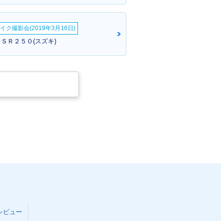
イク撮影会(2019年3月16日)
ＧＳＲ２５０(スズキ)
レビュー