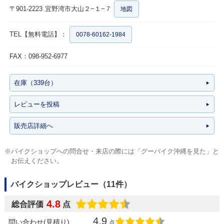
〒901-2223
宜野湾市大山２−１−７
地図
TEL【無料電話】：
0078-60162-1984
FAX：098-952-6977
在庫（339台）
レビューを投稿
販売店詳細へ
※バイクショップへの問合せ・来店の際には「グーバイク沖縄を見た」と
お伝えください。
バイクショップレビュー（11件）
4.8
総合評価
点
4.9
問い合わせ(見積り)
点