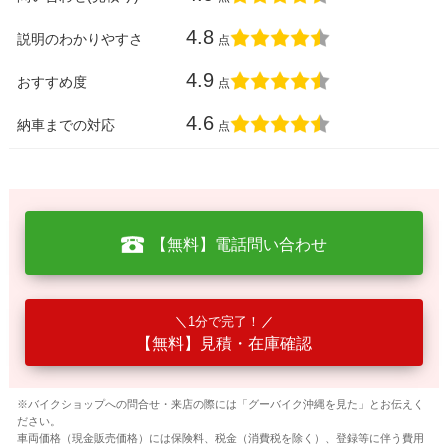
4.8
説明のわかりやすさ
点
4.9
おすすめ度
点
4.6
納車までの対応
点
【無料】電話問い合わせ
1分で完了！
【無料】見積・在庫確認
※バイクショップへの問合せ・来店の際には「グーバイク沖縄を見た」とお伝えく
ださい。
車両価格（現金販売価格）には保険料、税金（消費税を除く）、登録等に伴う費用