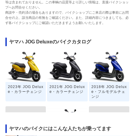
等は含まれておりません。この車輌の品質等より詳しい情報は、直接バイクショッ
プへお問合せください。
商談中・売約済の場合もありますので、バイクショップにご来店の際は事前にお問
合せの上、該当商品の有無をご確認ください。また、詳細内容につきましても、必
ず各バイクショップにご確認いただきますようお願いいたします。
ヤマハ JOG Deluxeのバイクカタログ
2023年 JOG Delux
2021年 JOG Delux
2018年 JOG Delux
e・カラーチェンジ
e・カラーチェンジ
e・フルモデルチェ
ンジ
ヤマハのバイクにはこんな人たちが乗ってます