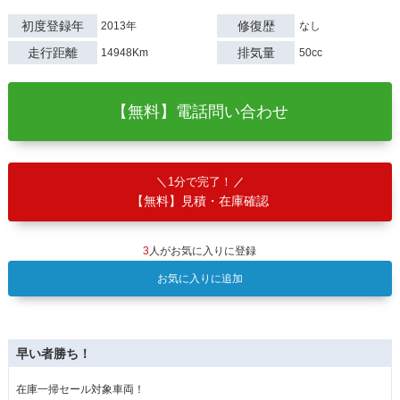
初度登録年
修復歴
2013年
なし
走行距離
排気量
14948Km
50cc
【無料】電話問い合わせ
1分で完了！
【無料】見積・在庫確認
3
人がお気に入りに登録
お気に入りに追加
早い者勝ち！
在庫一掃セール対象車両！