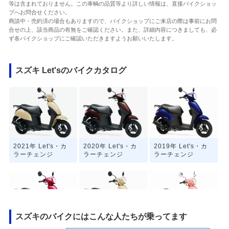
等は含まれておりません。この車輌の品質等より詳しい情報は、直接バイクショッ
プへお問合せください。
商談中・売約済の場合もありますので、バイクショップにご来店の際は事前にお問
合せの上、該当商品の有無をご確認ください。また、詳細内容につきましても、必
ず各バイクショップにご確認いただきますようお願いいたします。
スズキ Let'sのバイクカタログ
2021年 Let's・カ
2020年 Let's・カ
2019年 Let's・カ
ラーチェンジ
ラーチェンジ
ラーチェンジ
スズキのバイクにはこんな人たちが乗ってます