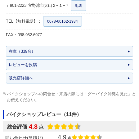
〒901-2223
宜野湾市大山２−１−７
地図
TEL【無料電話】：
0078-60162-1984
FAX：098-952-6977
在庫（339台）
レビューを投稿
販売店詳細へ
※バイクショップへの問合せ・来店の際には「グーバイク沖縄を見た」と
お伝えください。
バイクショップレビュー（11件）
4.8
総合評価
点
4.9
問い合わせ(見積り)
点