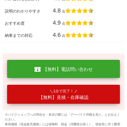
4.8
説明のわかりやすさ
点
4.9
おすすめ度
点
4.6
納車までの対応
点
【無料】電話問い合わせ
1分で完了！
【無料】見積・在庫確認
※バイクショップへの問合せ・来店の際には「グーバイク沖縄を見た」とお伝えく
ださい。
車両価格（現金販売価格）には保険料、税金（消費税を除く）、登録等に伴う費用