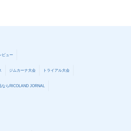
レビュー
ス
ジムカーナ大会
トライアル大会
らRICOLAND JORNAL