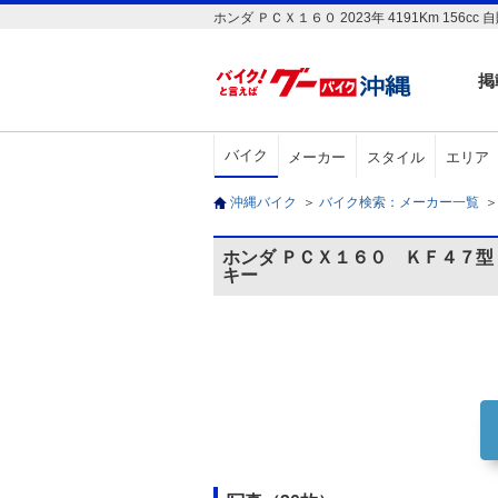
ホンダ ＰＣＸ１６０ 2023年 4191Km 
掲
バイク
メーカー
スタイル
エリア
沖縄バイク
＞
バイク検索：メーカー一覧
＞
ホンダ ＰＣＸ１６０ ＫＦ４７
キー