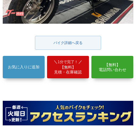
バイク詳細へ戻る
1分で完了！
【無料】
お気に入りに追加
【無料】
電話問い合わせ
見積・在庫確認