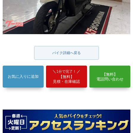
バイク詳細へ戻る
1分で完了！
【無料】
お気に入りに追加
【無料】
電話問い合わせ
見積・在庫確認