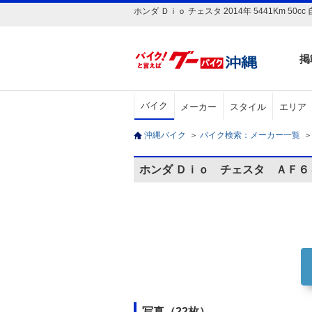
ホンダ Ｄｉｏ チェスタ 2014年 5441K
掲
バイク
メーカー
スタイル
エリア
沖縄バイク
＞
バイク検索：メーカー一覧
＞
ホンダ Ｄｉｏ チェスタ ＡＦ
写真（22枚）