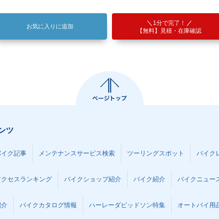
1分で完了！
お気に入りに追加
【無料】見積・在庫確認
ンツ
バイク記事
メンテナンスサービス検索
ツーリングスポット
バイク
アクセスランキング
バイクショップ紹介
バイク紹介
バイクニュー
紹介
バイクカタログ情報
ハーレーダビッドソン特集
オートバイ用品な