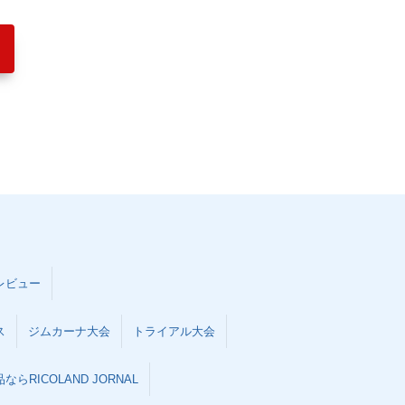
レビュー
ス
ジムカーナ大会
トライアル大会
らRICOLAND JORNAL