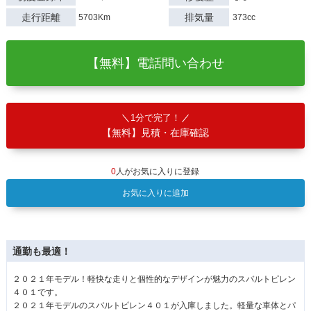
走行距離
排気量
5703Km
373cc
【無料】電話問い合わせ
1分で完了！
【無料】見積・在庫確認
0
人がお気に入りに登録
お気に入りに追加
通勤も最適！
２０２１年モデル！軽快な走りと個性的なデザインが魅力のスバルトピレン
４０１です。
２０２１年モデルのスバルトピレン４０１が入庫しました。軽量な車体とパ