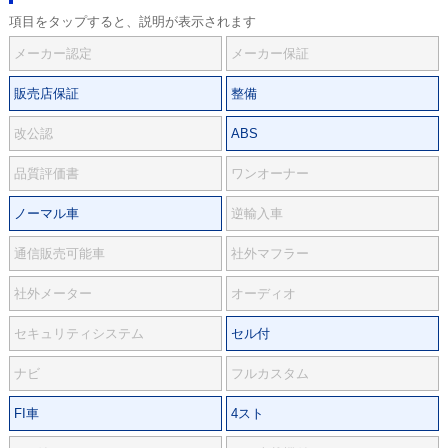
項目をタップすると、説明が表示されます
メーカー認定
メーカー保証
販売店保証
整備
改公認
ABS
品質評価書
ワンオーナー
ノーマル車
逆輸入車
通信販売可能車
社外マフラー
社外メーター
オーディオ
セキュリティシステム
セル付
ナビ
フルカスタム
FI車
4スト