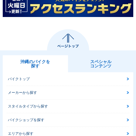
2020年 SVARTPIL
2018年 SVARTPIL
EN 401・マイナー
EN 401・新登場
チェンジ
沖縄のバイクを
スペシャル
探す
コンテンツ
バイクトップ
メーカーから探す
スタイルタイプから探す
バイクショップを探す
エリアから探す