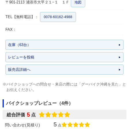
〒901-2113
浦添市大平２１−１ １Ｆ
地図
TEL【無料電話】：
0078-60162-4988
FAX：
在庫（63台）
レビューを投稿
販売店詳細へ
※バイクショップへの問合せ・来店の際には「グーバイク沖縄を見た」と
お伝えください。
バイクショップレビュー（4件）
5
総合評価
点
5
問い合わせ(見積り)
点