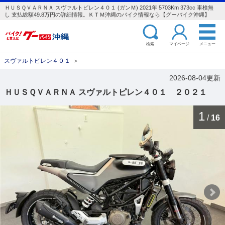
ＨＵＳＱＶＡＲＮＡ スヴァルトピレン４０１ (ガンＭ) 2021年 5703Km 373cc 車検無
し 支払総額49.8万円の詳細情報。ＫＴＭ沖縄のバイク情報なら【グーバイク沖縄】
検索
マイページ
メニュー
スヴァルトピレン４０１
＞
2026-08-04更新
ＨＵＳＱＶＡＲＮＡ スヴァルトピレン４０１ ２０２１
1
/
16